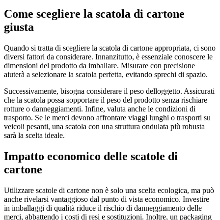
Come scegliere la scatola di cartone
giusta
Quando si tratta di scegliere la scatola di cartone appropriata, ci sono
diversi fattori da considerare. Innanzitutto, è essenziale conoscere le
dimensioni del prodotto da imballare. Misurare con precisione
aiuterà a selezionare la scatola perfetta, evitando sprechi di spazio.
Successivamente, bisogna considerare il peso delloggetto. Assicurati
che la scatola possa sopportare il peso del prodotto senza rischiare
rotture o danneggiamenti. Infine, valuta anche le condizioni di
trasporto. Se le merci devono affrontare viaggi lunghi o trasporti su
veicoli pesanti, una scatola con una struttura ondulata più robusta
sarà la scelta ideale.
Impatto economico delle scatole di
cartone
Utilizzare scatole di cartone non è solo una scelta ecologica, ma può
anche rivelarsi vantaggioso dal punto di vista economico. Investire
in imballaggi di qualità riduce il rischio di danneggiamento delle
merci, abbattendo i costi di resi e sostituzioni. Inoltre, un packaging