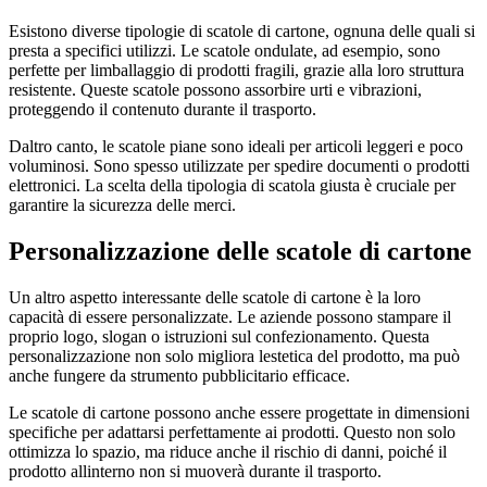
Esistono diverse tipologie di scatole di cartone, ognuna delle quali si
presta a specifici utilizzi. Le scatole ondulate, ad esempio, sono
perfette per limballaggio di prodotti fragili, grazie alla loro struttura
resistente. Queste scatole possono assorbire urti e vibrazioni,
proteggendo il contenuto durante il trasporto.
Daltro canto, le scatole piane sono ideali per articoli leggeri e poco
voluminosi. Sono spesso utilizzate per spedire documenti o prodotti
elettronici. La scelta della tipologia di scatola giusta è cruciale per
garantire la sicurezza delle merci.
Personalizzazione delle scatole di cartone
Un altro aspetto interessante delle scatole di cartone è la loro
capacità di essere personalizzate. Le aziende possono stampare il
proprio logo, slogan o istruzioni sul confezionamento. Questa
personalizzazione non solo migliora lestetica del prodotto, ma può
anche fungere da strumento pubblicitario efficace.
Le scatole di cartone possono anche essere progettate in dimensioni
specifiche per adattarsi perfettamente ai prodotti. Questo non solo
ottimizza lo spazio, ma riduce anche il rischio di danni, poiché il
prodotto allinterno non si muoverà durante il trasporto.