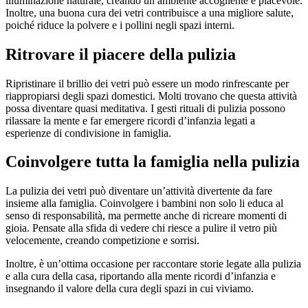
illuminazione naturale, creando un ambiente accogliente e piacevole.
Inoltre, una buona cura dei vetri contribuisce a una migliore salute,
poiché riduce la polvere e i pollini negli spazi interni.
Ritrovare il piacere della pulizia
Ripristinare il brillio dei vetri può essere un modo rinfrescante per
riappropiarsi degli spazi domestici. Molti trovano che questa attività
possa diventare quasi meditativa. I gesti rituali di pulizia possono
rilassare la mente e far emergere ricordi d’infanzia legati a
esperienze di condivisione in famiglia.
Coinvolgere tutta la famiglia nella pulizia
La pulizia dei vetri può diventare un’attività divertente da fare
insieme alla famiglia. Coinvolgere i bambini non solo li educa al
senso di responsabilità, ma permette anche di ricreare momenti di
gioia. Pensate alla sfida di vedere chi riesce a pulire il vetro più
velocemente, creando competizione e sorrisi.
Inoltre, è un’ottima occasione per raccontare storie legate alla pulizia
e alla cura della casa, riportando alla mente ricordi d’infanzia e
insegnando il valore della cura degli spazi in cui viviamo.