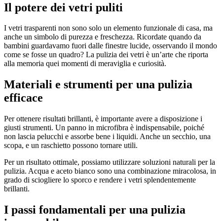
Il potere dei vetri puliti
I vetri trasparenti non sono solo un elemento funzionale di casa, ma
anche un simbolo di purezza e freschezza. Ricordate quando da
bambini guardavamo fuori dalle finestre lucide, osservando il mondo
come se fosse un quadro? La pulizia dei vetri è un’arte che riporta
alla memoria quei momenti di meraviglia e curiosità.
Materiali e strumenti per una pulizia
efficace
Per ottenere risultati brillanti, è importante avere a disposizione i
giusti strumenti. Un panno in microfibra è indispensabile, poiché
non lascia pelucchi e assorbe bene i liquidi. Anche un secchio, una
scopa, e un raschietto possono tornare utili.
Per un risultato ottimale, possiamo utilizzare soluzioni naturali per la
pulizia. Acqua e aceto bianco sono una combinazione miracolosa, in
grado di sciogliere lo sporco e rendere i vetri splendentemente
brillanti.
I passi fondamentali per una pulizia