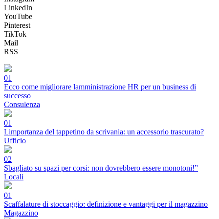
LinkedIn
YouTube
Pinterest
TikTok
Mail
RSS
01
Ecco come migliorare lamministrazione HR per un business di
successo
Consulenza
01
Limportanza del tappetino da scrivania: un accessorio trascurato?
Ufficio
02
Sbagliato su spazi per corsi: non dovrebbero essere monotoni!”
Locali
01
Scaffalature di stoccaggio: definizione e vantaggi per il magazzino
Magazzino