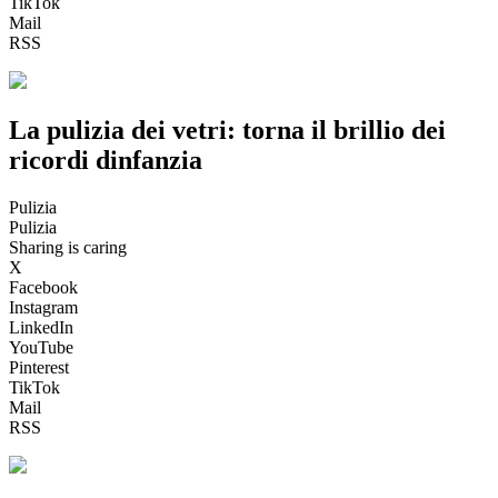
TikTok
Mail
RSS
La pulizia dei vetri: torna il brillio dei
ricordi dinfanzia
Pulizia
Pulizia
Sharing is caring
X
Facebook
Instagram
LinkedIn
YouTube
Pinterest
TikTok
Mail
RSS