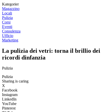
Kategorier
Magazzino
Locali
Pulizia
Corsi
Eventi
Consulenza
Ufficio
Marketing
La pulizia dei vetri: torna il brillio dei
ricordi dinfanzia
Pulizia
Pulizia
Sharing is caring
X
Facebook
Instagram
LinkedIn
YouTube
Pinterest