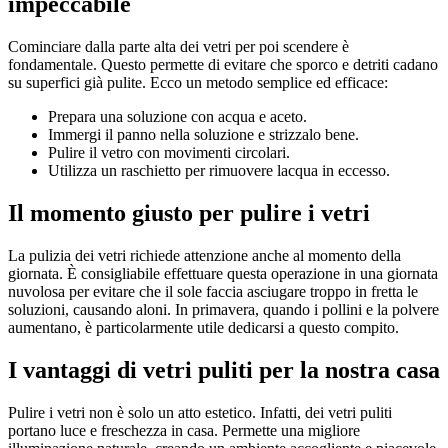
impeccabile
Cominciare dalla parte alta dei vetri per poi scendere è
fondamentale. Questo permette di evitare che sporco e detriti cadano
su superfici già pulite. Ecco un metodo semplice ed efficace:
Prepara una soluzione con acqua e aceto.
Immergi il panno nella soluzione e strizzalo bene.
Pulire il vetro con movimenti circolari.
Utilizza un raschietto per rimuovere lacqua in eccesso.
Il momento giusto per pulire i vetri
La pulizia dei vetri richiede attenzione anche al momento della
giornata. È consigliabile effettuare questa operazione in una giornata
nuvolosa per evitare che il sole faccia asciugare troppo in fretta le
soluzioni, causando aloni. In primavera, quando i pollini e la polvere
aumentano, è particolarmente utile dedicarsi a questo compito.
I vantaggi di vetri puliti per la nostra casa
Pulire i vetri non è solo un atto estetico. Infatti, dei vetri puliti
portano luce e freschezza in casa. Permette una migliore