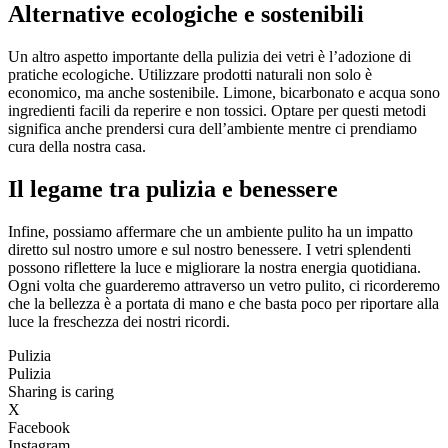
Alternative ecologiche e sostenibili
Un altro aspetto importante della pulizia dei vetri è l’adozione di
pratiche ecologiche. Utilizzare prodotti naturali non solo è
economico, ma anche sostenibile. Limone, bicarbonato e acqua sono
ingredienti facili da reperire e non tossici. Optare per questi metodi
significa anche prendersi cura dell’ambiente mentre ci prendiamo
cura della nostra casa.
Il legame tra pulizia e benessere
Infine, possiamo affermare che un ambiente pulito ha un impatto
diretto sul nostro umore e sul nostro benessere. I vetri splendenti
possono riflettere la luce e migliorare la nostra energia quotidiana.
Ogni volta che guarderemo attraverso un vetro pulito, ci ricorderemo
che la bellezza è a portata di mano e che basta poco per riportare alla
luce la freschezza dei nostri ricordi.
Pulizia
Pulizia
Sharing is caring
X
Facebook
Instagram