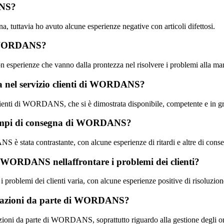
ANS?
 tuttavia ho avuto alcune esperienze negative con articoli difettosi.
 di WORDANS?
 esperienze che vanno dalla prontezza nel risolvere i problemi alla man
ca nel servizio clienti di WORDANS?
lienti di WORDANS, che si è dimostrata disponibile, competente e in gr
i tempi di consegna di WORDANS?
è stata contrastante, con alcune esperienze di ritardi e altre di cons
di WORDANS nellaffrontare i problemi dei clienti?
roblemi dei clienti varia, con alcune esperienze positive di risoluzion
ormazioni da parte di WORDANS?
oni da parte di WORDANS, soprattutto riguardo alla gestione degli ordin