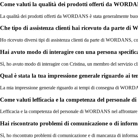
Come valuti la qualità dei prodotti offerti da WORD
La qualità dei prodotti offerti da WORDANS è stata generalmente buona,
Che tipo di assistenza clienti hai ricevuto da parte
Ho ricevuto diversi tipi di assistenza clienti da parte di WORDANS, con
Hai avuto modo di interagire con una persona specifi
Sì, ho avuto modo di interagire con Cristina, un membro del servizio c
Qual è stata la tua impressione generale riguardo a
La mia impressione generale riguardo ai tempi di consegna di WORDANS 
Come valuti lefficacia e la competenza del personale 
Lefficacia e la competenza del personale di WORDANS nel affrontare i p
Hai riscontrato problemi di comunicazione o di inf
Sì, ho riscontrato problemi di comunicazione e di mancanza di informazi