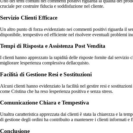
Uno dei temi comuni nei commenti positivi riguarda la qualità dei prodot
cruciale per costruire fiducia e soddisfazione nel cliente.
Servizio Clienti Efficace
Un altro punto di forza evidenziato nei commenti positivi riguarda il 
disponibile, tempestivo ed efficiente nel risolvere eventuali problemi in
Tempi di Risposta e Assistenza Post Vendita
I clienti hanno apprezzato la rapidità delle risposte fornite dal servizi
migliorare lesperienza complessiva dellacquisto.
Facilità di Gestione Resi e Sostituzioni
Alcuni clienti hanno evidenziato la facilità nel gestire resi e sostituzion
come Cristina che ha reso lesperienza positiva e senza stress.
Comunicazione Chiara e Tempestiva
Unaltra caratteristica apprezzata dai clienti è stata la chiarezza e la
di gestione degli ordini ha contribuito a mantenere i clienti informati e 
Conclusione