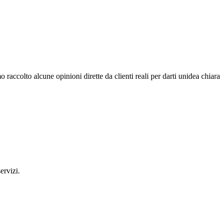
accolto alcune opinioni dirette da clienti reali per darti unidea chiara
ervizi.