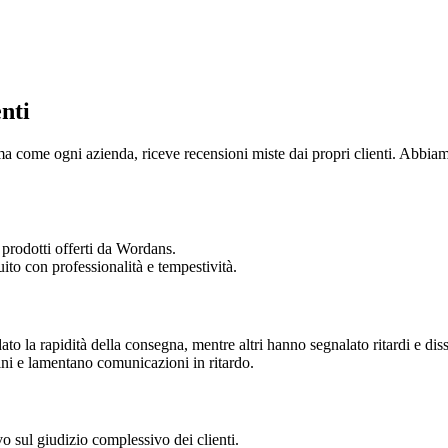
nti
come ogni azienda, riceve recensioni miste dai propri clienti. Abbiamo r
i prodotti offerti da Wordans.
uito con professionalità e tempestività.
to la rapidità della consegna, mentre altri hanno segnalato ritardi e diss
dini e lamentano comunicazioni in ritardo.
vo sul giudizio complessivo dei clienti.