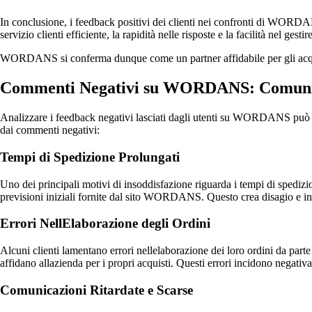
In conclusione, i feedback positivi dei clienti nei confronti di WORDAN
servizio clienti efficiente, la rapidità nelle risposte e la facilità nel ges
WORDANS si conferma dunque come un partner affidabile per gli acquisti 
Commenti Negativi su WORDANS: Comuni
Analizzare i feedback negativi lasciati dagli utenti su WORDANS può aiut
dai commenti negativi:
Tempi di Spedizione Prolungati
Uno dei principali motivi di insoddisfazione riguarda i tempi di spedizione
previsioni iniziali fornite dal sito WORDANS. Questo crea disagio e ins
Errori NellElaborazione degli Ordini
Alcuni clienti lamentano errori nellelaborazione dei loro ordini da par
affidano allazienda per i propri acquisti. Questi errori incidono negativ
Comunicazioni Ritardate e Scarse