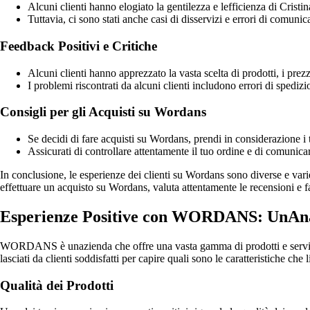
Alcuni clienti hanno elogiato la gentilezza e lefficienza di Crist
Tuttavia, ci sono stati anche casi di disservizi e errori di comunica
Feedback Positivi e Critiche
Alcuni clienti hanno apprezzato la vasta scelta di prodotti, i prezz
I problemi riscontrati da alcuni clienti includono errori di spedizi
Consigli per gli Acquisti su Wordans
Se decidi di fare acquisti su Wordans, prendi in considerazione i t
Assicurati di controllare attentamente il tuo ordine e di comunica
In conclusione, le esperienze dei clienti su Wordans sono diverse e varieg
effettuare un acquisto su Wordans, valuta attentamente le recensioni e f
Esperienze Positive con WORDANS: UnAnali
WORDANS è unazienda che offre una vasta gamma di prodotti e servizi a
lasciati da clienti soddisfatti per capire quali sono le caratteristiche che 
Qualità dei Prodotti