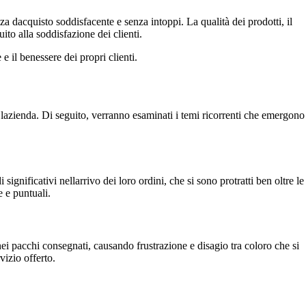
 dacquisto soddisfacente e senza intoppi. La qualità dei prodotti, il
uito alla soddisfazione dei clienti.
 il benessere dei propri clienti.
n lazienda. Di seguito, verranno esaminati i temi ricorrenti che emergono
ignificativi nellarrivo dei loro ordini, che si sono protratti ben oltre le
 e puntuali.
i pacchi consegnati, causando frustrazione e disagio tra coloro che si
vizio offerto.