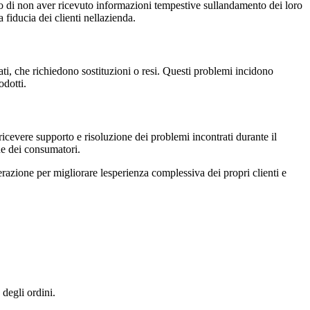
o di non aver ricevuto informazioni tempestive sullandamento dei loro
fiducia dei clienti nellazienda.
ti, che richiedono sostituzioni o resi. Questi problemi incidono
odotti.
icevere supporto e risoluzione dei problemi incontrati durante il
ne dei consumatori.
azione per migliorare lesperienza complessiva dei propri clienti e
degli ordini.