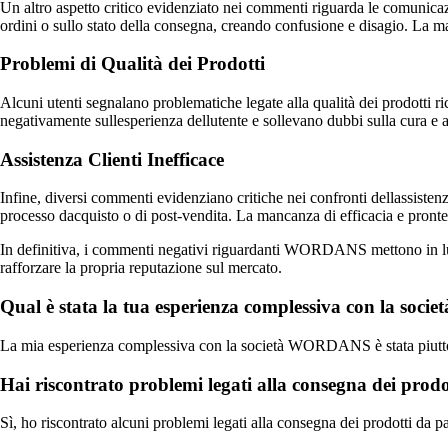
Un altro aspetto critico evidenziato nei commenti riguarda le comunic
ordini o sullo stato della consegna, creando confusione e disagio. La m
Problemi di Qualità dei Prodotti
Alcuni utenti segnalano problematiche legate alla qualità dei prodotti r
negativamente sullesperienza dellutente e sollevano dubbi sulla cura e at
Assistenza Clienti Inefficace
Infine, diversi commenti evidenziano critiche nei confronti dellassiste
processo dacquisto o di post-vendita. La mancanza di efficacia e pronte
In definitiva, i commenti negativi riguardanti WORDANS mettono in luce 
rafforzare la propria reputazione sul mercato.
Qual è stata la tua esperienza complessiva con la s
La mia esperienza complessiva con la società WORDANS è stata piuttosto
Hai riscontrato problemi legati alla consegna dei pr
Sì, ho riscontrato alcuni problemi legati alla consegna dei prodotti da 