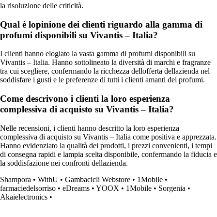
la risoluzione delle criticità.
Qual è lopinione dei clienti riguardo alla gamma di
profumi disponibili su Vivantis – Italia?
I clienti hanno elogiato la vasta gamma di profumi disponibili su
Vivantis – Italia. Hanno sottolineato la diversità di marchi e fragranze
tra cui scegliere, confermando la ricchezza dellofferta dellazienda nel
soddisfare i gusti e le preferenze di tutti i clienti amanti dei profumi.
Come descrivono i clienti la loro esperienza
complessiva di acquisto su Vivantis – Italia?
Nelle recensioni, i clienti hanno descritto la loro esperienza
complessiva di acquisto su Vivantis – Italia come positiva e apprezzata.
Hanno evidenziato la qualità dei prodotti, i prezzi convenienti, i tempi
di consegna rapidi e lampia scelta disponibile, confermando la fiducia e
la soddisfazione nei confronti dellazienda.
Shampora
•
WithU
•
Gambacicli Webstore
•
1Mobile
•
farmaciedelsorriso
•
eDreams
•
YOOX
•
1Mobile
•
Sorgenia
•
Akaielectronics
•