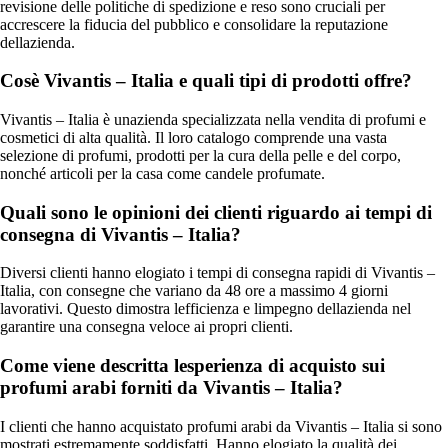
revisione delle politiche di spedizione e reso sono cruciali per
accrescere la fiducia del pubblico e consolidare la reputazione
dellazienda.
Cosè Vivantis – Italia e quali tipi di prodotti offre?
Vivantis – Italia è unazienda specializzata nella vendita di profumi e
cosmetici di alta qualità. Il loro catalogo comprende una vasta
selezione di profumi, prodotti per la cura della pelle e del corpo,
nonché articoli per la casa come candele profumate.
Quali sono le opinioni dei clienti riguardo ai tempi di
consegna di Vivantis – Italia?
Diversi clienti hanno elogiato i tempi di consegna rapidi di Vivantis –
Italia, con consegne che variano da 48 ore a massimo 4 giorni
lavorativi. Questo dimostra lefficienza e limpegno dellazienda nel
garantire una consegna veloce ai propri clienti.
Come viene descritta lesperienza di acquisto sui
profumi arabi forniti da Vivantis – Italia?
I clienti che hanno acquistato profumi arabi da Vivantis – Italia si sono
mostrati estremamente soddisfatti. Hanno elogiato la qualità dei