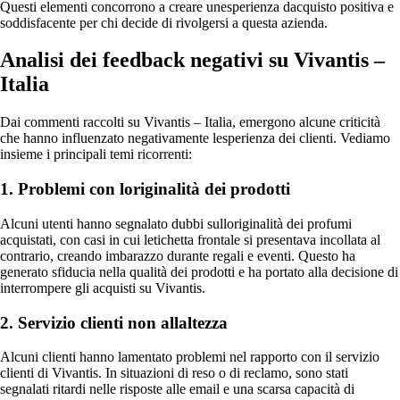
Questi elementi concorrono a creare unesperienza dacquisto positiva e
soddisfacente per chi decide di rivolgersi a questa azienda.
Analisi dei feedback negativi su Vivantis –
Italia
Dai commenti raccolti su Vivantis – Italia, emergono alcune criticità
che hanno influenzato negativamente lesperienza dei clienti. Vediamo
insieme i principali temi ricorrenti:
1. Problemi con loriginalità dei prodotti
Alcuni utenti hanno segnalato dubbi sulloriginalità dei profumi
acquistati, con casi in cui letichetta frontale si presentava incollata al
contrario, creando imbarazzo durante regali e eventi. Questo ha
generato sfiducia nella qualità dei prodotti e ha portato alla decisione di
interrompere gli acquisti su Vivantis.
2. Servizio clienti non allaltezza
Alcuni clienti hanno lamentato problemi nel rapporto con il servizio
clienti di Vivantis. In situazioni di reso o di reclamo, sono stati
segnalati ritardi nelle risposte alle email e una scarsa capacità di