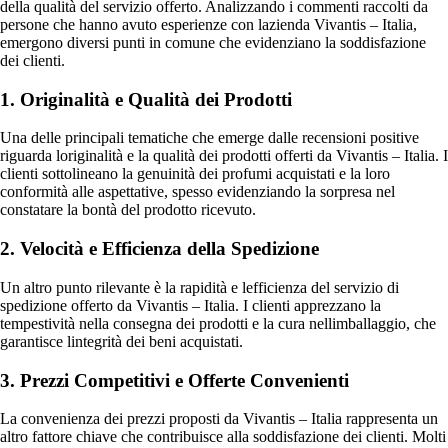
della qualità del servizio offerto. Analizzando i commenti raccolti da
persone che hanno avuto esperienze con lazienda Vivantis – Italia,
emergono diversi punti in comune che evidenziano la soddisfazione
dei clienti.
1. Originalità e Qualità dei Prodotti
Una delle principali tematiche che emerge dalle recensioni positive
riguarda loriginalità e la qualità dei prodotti offerti da Vivantis – Italia. I
clienti sottolineano la genuinità dei profumi acquistati e la loro
conformità alle aspettative, spesso evidenziando la sorpresa nel
constatare la bontà del prodotto ricevuto.
2. Velocità e Efficienza della Spedizione
Un altro punto rilevante è la rapidità e lefficienza del servizio di
spedizione offerto da Vivantis – Italia. I clienti apprezzano la
tempestività nella consegna dei prodotti e la cura nellimballaggio, che
garantisce lintegrità dei beni acquistati.
3. Prezzi Competitivi e Offerte Convenienti
La convenienza dei prezzi proposti da Vivantis – Italia rappresenta un
altro fattore chiave che contribuisce alla soddisfazione dei clienti. Molti