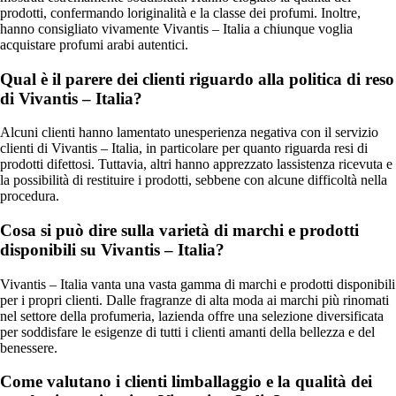
prodotti, confermando loriginalità e la classe dei profumi. Inoltre,
hanno consigliato vivamente Vivantis – Italia a chiunque voglia
acquistare profumi arabi autentici.
Qual è il parere dei clienti riguardo alla politica di reso
di Vivantis – Italia?
Alcuni clienti hanno lamentato unesperienza negativa con il servizio
clienti di Vivantis – Italia, in particolare per quanto riguarda resi di
prodotti difettosi. Tuttavia, altri hanno apprezzato lassistenza ricevuta e
la possibilità di restituire i prodotti, sebbene con alcune difficoltà nella
procedura.
Cosa si può dire sulla varietà di marchi e prodotti
disponibili su Vivantis – Italia?
Vivantis – Italia vanta una vasta gamma di marchi e prodotti disponibili
per i propri clienti. Dalle fragranze di alta moda ai marchi più rinomati
nel settore della profumeria, lazienda offre una selezione diversificata
per soddisfare le esigenze di tutti i clienti amanti della bellezza e del
benessere.
Come valutano i clienti limballaggio e la qualità dei