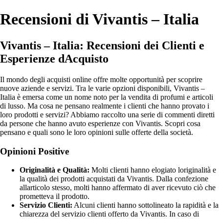
Recensioni di Vivantis – Italia
Vivantis – Italia: Recensioni dei Clienti e
Esperienze dAcquisto
Il mondo degli acquisti online offre molte opportunità per scoprire
nuove aziende e servizi. Tra le varie opzioni disponibili, Vivantis –
Italia è emersa come un nome noto per la vendita di profumi e articoli
di lusso. Ma cosa ne pensano realmente i clienti che hanno provato i
loro prodotti e servizi? Abbiamo raccolto una serie di commenti diretti
da persone che hanno avuto esperienze con Vivantis. Scopri cosa
pensano e quali sono le loro opinioni sulle offerte della società.
Opinioni Positive
Originalità e Qualità:
Molti clienti hanno elogiato loriginalità e
la qualità dei prodotti acquistati da Vivantis. Dalla confezione
allarticolo stesso, molti hanno affermato di aver ricevuto ciò che
prometteva il prodotto.
Servizio Clienti:
Alcuni clienti hanno sottolineato la rapidità e la
chiarezza del servizio clienti offerto da Vivantis. In caso di