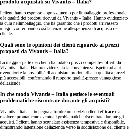
prodotti acquistati su Vivantis – Italia?
I clienti hanno espresso apprezzamento per limballaggio professionale
e la qualità dei prodotti ricevuti da Vivantis – Italia. Hanno evidenziato
la cura nellimballaggio, che ha garantito che i prodotti arrivassero
integri, confermando così lattenzione allesperienza di acquisto del
cliente.
Quali sono le opinioni dei clienti riguardo ai prezzi
proposti da Vivantis – Italia?
La maggior parte dei clienti ha lodato i prezzi competitivi offerti da
Vivantis – Italia. Hanno evidenziato la convenienza rispetto ad altri
rivenditori e la possibilità di acquistare prodotti di alta qualità a prezzi
più accessibili, confermando il rapporto qualità-prezzo vantaggioso
dellazienda.
In che modo Vivantis – Italia gestisce le eventuali
problematiche riscontrate durante gli acquisti?
Vivantis – Italia si impegna a fornire un servizio clienti efficace e a
risolvere prontamente eventuali problematiche riscontrate durante gli
acquisti. I clienti hanno segnalato assistenza tempestiva e disponibile,
dimostrando lattenzione dellazienda verso la soddisfazione del cliente e