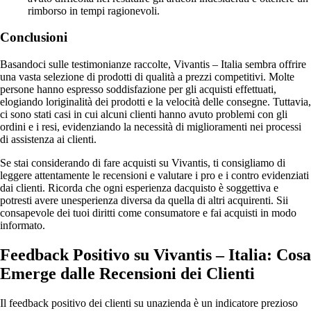
rimborso in tempi ragionevoli.
Conclusioni
Basandoci sulle testimonianze raccolte, Vivantis – Italia sembra offrire
una vasta selezione di prodotti di qualità a prezzi competitivi. Molte
persone hanno espresso soddisfazione per gli acquisti effettuati,
elogiando loriginalità dei prodotti e la velocità delle consegne. Tuttavia,
ci sono stati casi in cui alcuni clienti hanno avuto problemi con gli
ordini e i resi, evidenziando la necessità di miglioramenti nei processi
di assistenza ai clienti.
Se stai considerando di fare acquisti su Vivantis, ti consigliamo di
leggere attentamente le recensioni e valutare i pro e i contro evidenziati
dai clienti. Ricorda che ogni esperienza dacquisto è soggettiva e
potresti avere unesperienza diversa da quella di altri acquirenti. Sii
consapevole dei tuoi diritti come consumatore e fai acquisti in modo
informato.
Feedback Positivo su Vivantis – Italia: Cosa
Emerge dalle Recensioni dei Clienti
Il feedback positivo dei clienti su unazienda è un indicatore prezioso