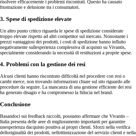
risolvere efficacemente i problemi riscontrati. Questo ha causato
frustrazione e delusione tra i consumatori.
3. Spese di spedizione elevate
Un altro punto critico riguarda le spese di spedizione considerate
troppo elevate rispetto ad altri competitor sul mercato. Nonostante i
prezzi vantaggiosi dei prodotti, i costi di spedizione hanno influito
negativamente sullesperienza complessiva di acquisto su Vivantis,
specialmente considerando la necessità di restituzioni a proprie spese.
4. Problemi con la gestione dei resi
Alcuni clienti hanno riscontrato difficoltà nel procedere con resi o
cambi merce, non trovando informazioni chiare sul sito riguardo alle
procedure da seguire. La mancanza di una gestione efficiente dei resi
ha generato disagio e ha compromesso la fiducia nel brand.
Conclusione
Basandoci sui feedback raccolti, possiamo affermare che Vivantis –
Italia presenta delle aree di miglioramento importanti per garantire
unesperienza dacquisto positiva ai propri clienti. Sforzi nella verifica
delloriginalità dei prodotti, nellottimizzazione del servizio clienti e nella