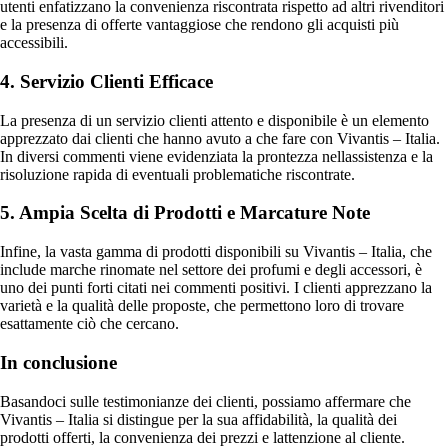
utenti enfatizzano la convenienza riscontrata rispetto ad altri rivenditori
e la presenza di offerte vantaggiose che rendono gli acquisti più
accessibili.
4. Servizio Clienti Efficace
La presenza di un servizio clienti attento e disponibile è un elemento
apprezzato dai clienti che hanno avuto a che fare con Vivantis – Italia.
In diversi commenti viene evidenziata la prontezza nellassistenza e la
risoluzione rapida di eventuali problematiche riscontrate.
5. Ampia Scelta di Prodotti e Marcature Note
Infine, la vasta gamma di prodotti disponibili su Vivantis – Italia, che
include marche rinomate nel settore dei profumi e degli accessori, è
uno dei punti forti citati nei commenti positivi. I clienti apprezzano la
varietà e la qualità delle proposte, che permettono loro di trovare
esattamente ciò che cercano.
In conclusione
Basandoci sulle testimonianze dei clienti, possiamo affermare che
Vivantis – Italia si distingue per la sua affidabilità, la qualità dei
prodotti offerti, la convenienza dei prezzi e lattenzione al cliente.