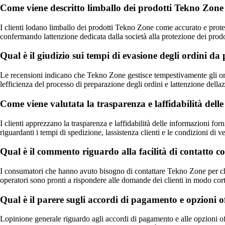
Come viene descritto limballo dei prodotti Tekno Zon
I clienti lodano limballo dei prodotti Tekno Zone come accurato e protet
confermando lattenzione dedicata dalla società alla protezione dei prodo
Qual è il giudizio sui tempi di evasione degli ordini d
Le recensioni indicano che Tekno Zone gestisce tempestivamente gli ordi
lefficienza del processo di preparazione degli ordini e lattenzione della
Come viene valutata la trasparenza e laffidabilità del
I clienti apprezzano la trasparenza e laffidabilità delle informazioni fo
riguardanti i tempi di spedizione, lassistenza clienti e le condizioni di 
Qual è il commento riguardo alla facilità di contatto 
I consumatori che hanno avuto bisogno di contattare Tekno Zone per chiar
operatori sono pronti a rispondere alle domande dei clienti in modo cort
Qual è il parere sugli accordi di pagamento e opzioni 
Lopinione generale riguardo agli accordi di pagamento e alle opzioni off