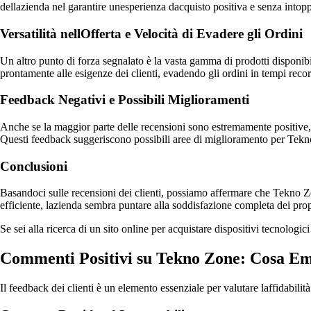
dellazienda nel garantire unesperienza dacquisto positiva e senza intopp
Versatilità nellOfferta e Velocità di Evadere gli Ordini
Un altro punto di forza segnalato è la vasta gamma di prodotti disponibi
prontamente alle esigenze dei clienti, evadendo gli ordini in tempi recor
Feedback Negativi e Possibili Miglioramenti
Anche se la maggior parte delle recensioni sono estremamente positive, qu
Questi feedback suggeriscono possibili aree di miglioramento per Tekno Z
Conclusioni
Basandoci sulle recensioni dei clienti, possiamo affermare che Tekno Zon
efficiente, lazienda sembra puntare alla soddisfazione completa dei propr
Se sei alla ricerca di un sito online per acquistare dispositivi tecnologi
Commenti Positivi su Tekno Zone: Cosa Eme
Il feedback dei clienti è un elemento essenziale per valutare laffidabil