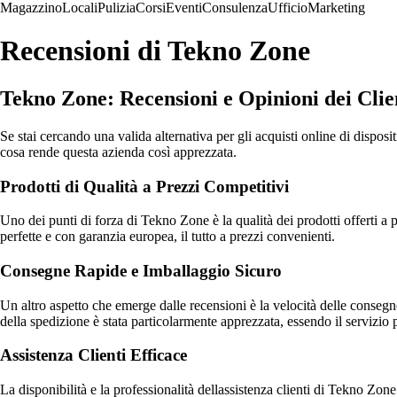
Magazzino
Locali
Pulizia
Corsi
Eventi
Consulenza
Ufficio
Marketing
Recensioni di Tekno Zone
Tekno Zone: Recensioni e Opinioni dei Clie
Se stai cercando una valida alternativa per gli acquisti online di dispos
cosa rende questa azienda così apprezzata.
Prodotti di Qualità a Prezzi Competitivi
Uno dei punti di forza di Tekno Zone è la qualità dei prodotti offerti 
perfette e con garanzia europea, il tutto a prezzi convenienti.
Consegne Rapide e Imballaggio Sicuro
Un altro aspetto che emerge dalle recensioni è la velocità delle consegne.
della spedizione è stata particolarmente apprezzata, essendo il servizi
Assistenza Clienti Efficace
La disponibilità e la professionalità dellassistenza clienti di Tekno Zone