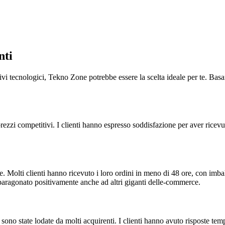
nti
itivi tecnologici, Tekno Zone potrebbe essere la scelta ideale per te. Ba
a prezzi competitivi. I clienti hanno espresso soddisfazione per aver r
 Molti clienti hanno ricevuto i loro ordini in meno di 48 ore, con imballag
o paragonato positivamente anche ad altri giganti delle-commerce.
 sono state lodate da molti acquirenti. I clienti hanno avuto risposte temp