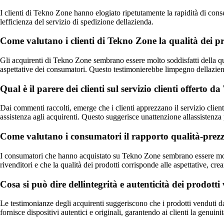
I clienti di Tekno Zone hanno elogiato ripetutamente la rapidità di cons
lefficienza del servizio di spedizione dellazienda.
Come valutano i clienti di Tekno Zone la qualità dei pr
Gli acquirenti di Tekno Zone sembrano essere molto soddisfatti della qual
aspettative dei consumatori. Questo testimonierebbe limpegno dellazienda 
Qual è il parere dei clienti sul servizio clienti offerto 
Dai commenti raccolti, emerge che i clienti apprezzano il servizio clien
assistenza agli acquirenti. Questo suggerisce unattenzione allassistenza
Come valutano i consumatori il rapporto qualità-prez
I consumatori che hanno acquistato su Tekno Zone sembrano essere molto 
rivenditori e che la qualità dei prodotti corrisponde alle aspettative, cr
Cosa si può dire dellintegrità e autenticità dei prodot
Le testimonianze degli acquirenti suggeriscono che i prodotti venduti da
fornisce dispositivi autentici e originali, garantendo ai clienti la genuinit