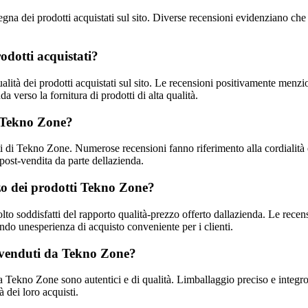
egna dei prodotti acquistati sul sito. Diverse recensioni evidenziano che
odotti acquistati?
ità dei prodotti acquistati sul sito. Le recensioni positivamente menzion
verso la fornitura di prodotti di alta qualità.
da Tekno Zone?
ti di Tekno Zone. Numerose recensioni fanno riferimento alla cordialità e
 post-vendita da parte dellazienda.
zo dei prodotti Tekno Zone?
soddisfatti del rapporto qualità-prezzo offerto dallazienda. Le recensio
eando unesperienza di acquisto conveniente per i clienti.
ti venduti da Tekno Zone?
 Tekno Zone sono autentici e di qualità. Limballaggio preciso e integro,
à dei loro acquisti.