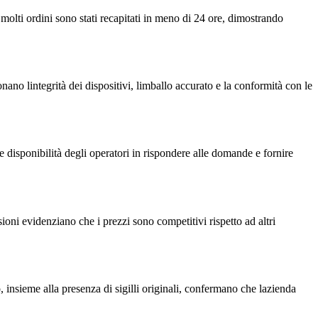
 molti ordini sono stati recapitati in meno di 24 ore, dimostrando
ano lintegrità dei dispositivi, limballo accurato e la conformità con le
 disponibilità degli operatori in rispondere alle domande e fornire
ni evidenziano che i prezzi sono competitivi rispetto ad altri
 insieme alla presenza di sigilli originali, confermano che lazienda