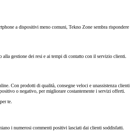
i smartphone a dispositivi meno comuni, Tekno Zone sembra rispondere
la gestione dei resi e ai tempi di contatto con il servizio clienti.
ine. Con prodotti di qualità, consegne veloci e unassistenza clienti
ositivo o negativo, per migliorare costantemente i servizi offerti.
per te.
ano i numerosi commenti positivi lasciati dai clienti soddisfatti.