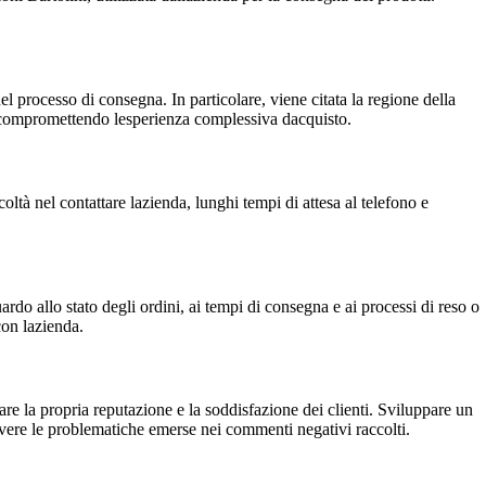
el processo di consegna. In particolare, viene citata la regione della
e, compromettendo lesperienza complessiva dacquisto.
coltà nel contattare lazienda, lunghi tempi di attesa al telefono e
o allo stato degli ordini, ai tempi di consegna e ai processi di reso o
con lazienda.
e la propria reputazione e la soddisfazione dei clienti. Sviluppare un
olvere le problematiche emerse nei commenti negativi raccolti.