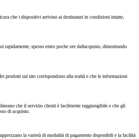
 che i dispositivi arrivino ai destinatari in condizioni intatte,
vasi rapidamente, spesso entro poche ore dallacquisto, dimostrando
i prodotti sul sito corrispondono alla realtà e che le informazioni
neano che il servizio clienti è facilmente raggiungibile e che gli
sso di acquisto.
pprezzano la varietà di modalità di pagamento disponibili e la facilità