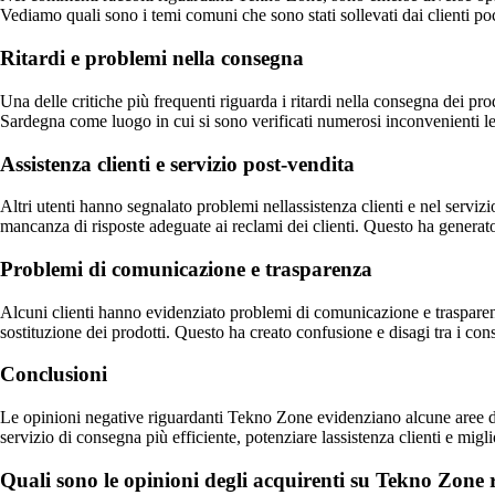
Vediamo quali sono i temi comuni che sono stati sollevati dai clienti poc
Ritardi e problemi nella consegna
Una delle critiche più frequenti riguarda i ritardi nella consegna dei pro
Sardegna come luogo in cui si sono verificati numerosi inconvenienti le
Assistenza clienti e servizio post-vendita
Altri utenti hanno segnalato problemi nellassistenza clienti e nel servizi
mancanza di risposte adeguate ai reclami dei clienti. Questo ha generato
Problemi di comunicazione e trasparenza
Alcuni clienti hanno evidenziato problemi di comunicazione e trasparenz
sostituzione dei prodotti. Questo ha creato confusione e disagi tra i con
Conclusioni
Le opinioni negative riguardanti Tekno Zone evidenziano alcune aree di 
servizio di consegna più efficiente, potenziare lassistenza clienti e mi
Quali sono le opinioni degli acquirenti su Tekno Zone r