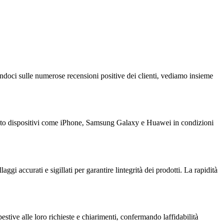
sandoci sulle numerose recensioni positive dei clienti, vediamo insieme
icevuto dispositivi come iPhone, Samsung Galaxy e Huawei in condizioni
gi accurati e sigillati per garantire lintegrità dei prodotti. La rapidità
estive alle loro richieste e chiarimenti, confermando laffidabilità