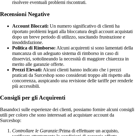
risolvere eventuali problemi riscontrati.
Recensioni Negative
Account Bloccati:
Un numero significativo di clienti ha
riportato problemi legati alla bloccatura degli account acquistati
dopo un breve periodo di utilizzo, suscitando frustrazione e
insoddisfazione.
Politica di Rimborso:
Alcuni acquirenti si sono lamentati della
mancanza di un adeguato sistema di rimborso in caso di
disservizi, sottolineando la necessità di maggiore chiarezza in
merito alle garanzie offerte.
Prezzi Elevati:
Alcuni clienti hanno indicato che i prezzi
praticati da Surceshop sono considerati troppo alti rispetto alla
concorrenza, auspicando una revisione delle tariffe per renderle
più accessibili.
Consigli per gli Acquirenti
Basandoci sulle esperienze dei clienti, possiamo fornire alcuni consigli
utili per coloro che sono interessati ad acquistare account da
Surceshop:
Controllare le Garanzie:
Prima di effettuare un acquisto,