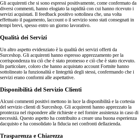
Gli acquirenti che si sono espressi positivamente, come confermato da
diversi commenti, hanno elogiato la rapidità con cui hanno ricevuto i
servizi acquistati. Il feedback positivo sottolinea che, una volta
effettuato il pagamento, laccount o il servizio sono stati consegnati in
tempi brevi, spesso entro un giorno lavorativo.
Qualità dei Servizi
Un altro aspetto evidenziato è la qualità dei servizi offerti da
Surceshop. Gli acquirenti hanno espresso apprezzamento per la
corrispondenza tra ciò che è stato promesso e ciò che è stato ricevuto.
In particolare, coloro che hanno acquistato account Fortnite hanno
sottolineato la funzionalità e lintegrità degli stessi, confermando che i
servizi erano conformi alle aspettative.
Disponibilità del Servizio Clienti
Alcuni commenti positivi mettono in luce la disponibilità e la cortesia
del servizio clienti di Surceshop. Gli acquirenti hanno apprezzato la
prontezza nel rispondere alle richieste e nel fornire assistenza in caso di
necessità. Questo aspetto ha contribuito a creare una buona esperienza
dacquisto e ha consolidato la fiducia nei confronti dellazienda.
Trasparenza e Chiarezza