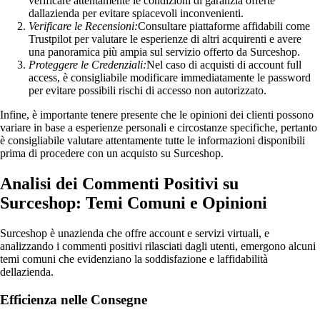
verificare attentamente le condizioni di garanzia offerte
dallazienda per evitare spiacevoli inconvenienti.
Verificare le Recensioni:
Consultare piattaforme affidabili come
Trustpilot per valutare le esperienze di altri acquirenti e avere
una panoramica più ampia sul servizio offerto da Surceshop.
Proteggere le Credenziali:
Nel caso di acquisti di account full
access, è consigliabile modificare immediatamente le password
per evitare possibili rischi di accesso non autorizzato.
Infine, è importante tenere presente che le opinioni dei clienti possono
variare in base a esperienze personali e circostanze specifiche, pertanto
è consigliabile valutare attentamente tutte le informazioni disponibili
prima di procedere con un acquisto su Surceshop.
Analisi dei Commenti Positivi su
Surceshop: Temi Comuni e Opinioni
Surceshop è unazienda che offre account e servizi virtuali, e
analizzando i commenti positivi rilasciati dagli utenti, emergono alcuni
temi comuni che evidenziano la soddisfazione e laffidabilità
dellazienda.
Efficienza nelle Consegne