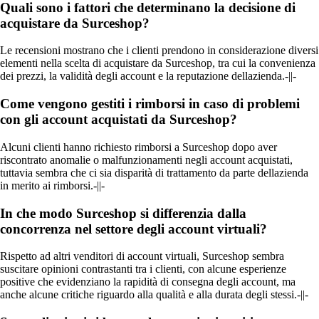
Quali sono i fattori che determinano la decisione di
acquistare da Surceshop?
Le recensioni mostrano che i clienti prendono in considerazione diversi
elementi nella scelta di acquistare da Surceshop, tra cui la convenienza
dei prezzi, la validità degli account e la reputazione dellazienda.-||-
Come vengono gestiti i rimborsi in caso di problemi
con gli account acquistati da Surceshop?
Alcuni clienti hanno richiesto rimborsi a Surceshop dopo aver
riscontrato anomalie o malfunzionamenti negli account acquistati,
tuttavia sembra che ci sia disparità di trattamento da parte dellazienda
in merito ai rimborsi.-||-
In che modo Surceshop si differenzia dalla
concorrenza nel settore degli account virtuali?
Rispetto ad altri venditori di account virtuali, Surceshop sembra
suscitare opinioni contrastanti tra i clienti, con alcune esperienze
positive che evidenziano la rapidità di consegna degli account, ma
anche alcune critiche riguardo alla qualità e alla durata degli stessi.-||-