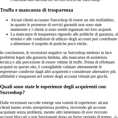
Truffa e mancanza di trasparenza
Alcuni clienti accusano Surceshop di essere un sito truffaldino,
in quanto le promesse di servizi garantiti non sono state
mantenute e i clienti si sono sentiti ingannati nei loro acquisti.
La mancanza di trasparenza riguardo alle politiche di garanzia, ai
termini e alle condizioni di utilizzo degli account può contribuire
a alimentare il sospetto di pratiche poco etiche.
In conclusione, le recensioni negative su Surceshop mettono in luce
problemi legati alla garanzia limitata, alla mancanza di assistenza
tecnica e alla percezione di essere vittime di truffe. Prima di effettuare
acquisti su questo sito, è consigliabile valutare attentamente le
esperienze condivise dagli altri acquirenti e considerare alternative più
affidabili e trasparenti nel settore degli account virtuali per giochi.
Quali sono state le esperienze degli acquirenti con
Surceshop?
Dalle recensioni raccolte emerge una varietà di esperienze: alcuni
clienti hanno avuto unesperienza positiva, ricevendo gli account
acquistati senza problemi, mentre altri lamentano di aver ricevuto
account bloccati o non funzionanti dopo un breve periodo di tempo. -||-