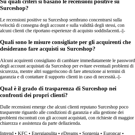
Su quali criteri si basano le recensioni positive su
Surceshop?
Le recensioni positive su Surceshop sembrano concentrarsi sulla
velocità di consegna degli account e sulla validità degli stessi, con
alcuni clienti che riportano esperienze di acquisto soddisfacenti.-||-
Quali sono le misure consigliate per gli acquirenti che
desiderano fare acquisti su Surceshop?
Alcuni acquirenti consigliano di cambiare immediatamente le password
degli account acquistati da Surceshop per evitare eventuali problemi di
sicurezza, mentre altri suggeriscono di fare attenzione ai termini di
garanzia e di contattare il supporto clienti in caso di necessità.-||-
Qual è il grado di trasparenza di Surceshop nei
confronti dei propri clienti?
Dalle recensioni emerge che alcuni clienti reputano Surceshop poco
trasparente riguardo alle condizioni di garanzia e alla gestione dei
problemi riscontrati con gli account acquistati, con richieste di maggior
chiarezza e assistenza da parte dellazienda.
Intrend
•
KFC
•
Energiapulita
•
eDreams
•
Sorgenia
•
Europcar
•