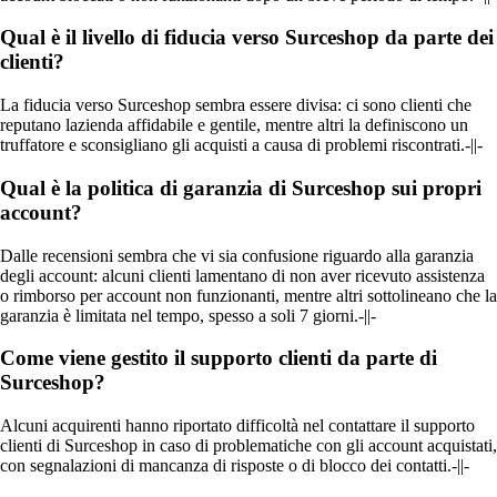
Qual è il livello di fiducia verso Surceshop da parte dei
clienti?
La fiducia verso Surceshop sembra essere divisa: ci sono clienti che
reputano lazienda affidabile e gentile, mentre altri la definiscono un
truffatore e sconsigliano gli acquisti a causa di problemi riscontrati.-||-
Qual è la politica di garanzia di Surceshop sui propri
account?
Dalle recensioni sembra che vi sia confusione riguardo alla garanzia
degli account: alcuni clienti lamentano di non aver ricevuto assistenza
o rimborso per account non funzionanti, mentre altri sottolineano che la
garanzia è limitata nel tempo, spesso a soli 7 giorni.-||-
Come viene gestito il supporto clienti da parte di
Surceshop?
Alcuni acquirenti hanno riportato difficoltà nel contattare il supporto
clienti di Surceshop in caso di problematiche con gli account acquistati,
con segnalazioni di mancanza di risposte o di blocco dei contatti.-||-