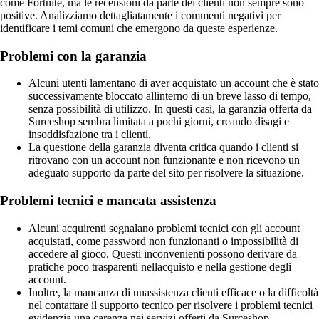
come Fortnite, ma le recensioni da parte dei clienti non sempre sono
positive. Analizziamo dettagliatamente i commenti negativi per
identificare i temi comuni che emergono da queste esperienze.
Problemi con la garanzia
Alcuni utenti lamentano di aver acquistato un account che è stato
successivamente bloccato allinterno di un breve lasso di tempo,
senza possibilità di utilizzo. In questi casi, la garanzia offerta da
Surceshop sembra limitata a pochi giorni, creando disagi e
insoddisfazione tra i clienti.
La questione della garanzia diventa critica quando i clienti si
ritrovano con un account non funzionante e non ricevono un
adeguato supporto da parte del sito per risolvere la situazione.
Problemi tecnici e mancata assistenza
Alcuni acquirenti segnalano problemi tecnici con gli account
acquistati, come password non funzionanti o impossibilità di
accedere al gioco. Questi inconvenienti possono derivare da
pratiche poco trasparenti nellacquisto e nella gestione degli
account.
Inoltre, la mancanza di unassistenza clienti efficace o la difficoltà
nel contattare il supporto tecnico per risolvere i problemi tecnici
evidenzia una carenza nei servizi offerti da Surceshop.