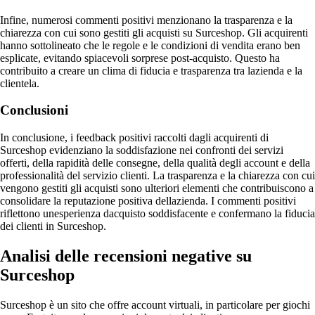
Infine, numerosi commenti positivi menzionano la trasparenza e la
chiarezza con cui sono gestiti gli acquisti su Surceshop. Gli acquirenti
hanno sottolineato che le regole e le condizioni di vendita erano ben
esplicate, evitando spiacevoli sorprese post-acquisto. Questo ha
contribuito a creare un clima di fiducia e trasparenza tra lazienda e la
clientela.
Conclusioni
In conclusione, i feedback positivi raccolti dagli acquirenti di
Surceshop evidenziano la soddisfazione nei confronti dei servizi
offerti, della rapidità delle consegne, della qualità degli account e della
professionalità del servizio clienti. La trasparenza e la chiarezza con cui
vengono gestiti gli acquisti sono ulteriori elementi che contribuiscono a
consolidare la reputazione positiva dellazienda. I commenti positivi
riflettono unesperienza dacquisto soddisfacente e confermano la fiducia
dei clienti in Surceshop.
Analisi delle recensioni negative su
Surceshop
Surceshop è un sito che offre account virtuali, in particolare per giochi