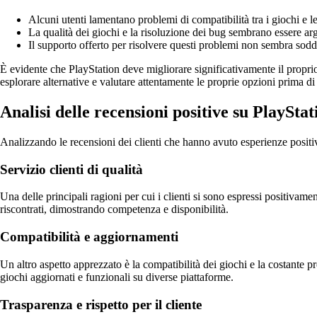
Alcuni utenti lamentano problemi di compatibilità tra i giochi e l
La qualità dei giochi e la risoluzione dei bug sembrano essere arg
Il supporto offerto per risolvere questi problemi non sembra soddis
È evidente che PlayStation deve migliorare significativamente il proprio 
esplorare alternative e valutare attentamente le proprie opzioni prima di
Analisi delle recensioni positive su PlayStat
Analizzando le recensioni dei clienti che hanno avuto esperienze positi
Servizio clienti di qualità
Una delle principali ragioni per cui i clienti si sono espressi positivamen
riscontrati, dimostrando competenza e disponibilità.
Compatibilità e aggiornamenti
Un altro aspetto apprezzato è la compatibilità dei giochi e la costante 
giochi aggiornati e funzionali su diverse piattaforme.
Trasparenza e rispetto per il cliente