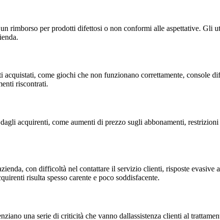
 un rimborso per prodotti difettosi o non conformi alle aspettative. Gli
zienda.
otti acquistati, come giochi che non funzionano correttamente, console di
enti riscontrati.
dagli acquirenti, come aumenti di prezzo sugli abbonamenti, restrizioni s
ienda, con difficoltà nel contattare il servizio clienti, risposte evasive
cquirenti risulta spesso carente e poco soddisfacente.
ano una serie di criticità che vanno dallassistenza clienti al trattamento 