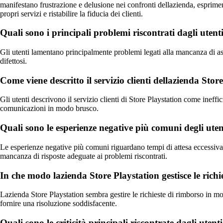
manifestano frustrazione e delusione nei confronti dellazienda, esprime
propri servizi e ristabilire la fiducia dei clienti.
Quali sono i principali problemi riscontrati dagli utent
Gli utenti lamentano principalmente problemi legati alla mancanza di assi
difettosi.
Come viene descritto il servizio clienti dellazienda Stor
Gli utenti descrivono il servizio clienti di Store Playstation come ineff
comunicazioni in modo brusco.
Quali sono le esperienze negative più comuni degli uten
Le esperienze negative più comuni riguardano tempi di attesa eccessivame
mancanza di risposte adeguate ai problemi riscontrati.
In che modo lazienda Store Playstation gestisce le richi
Lazienda Store Playstation sembra gestire le richieste di rimborso in m
fornire una risoluzione soddisfacente.
Quali sono le criticità principali riscontrate dagli uten