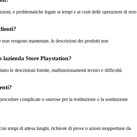
tuzioni, e problematiche legate ai tempi e ai costi delle operazioni di reso
lienti?
se non vengono mantenute, le descrizioni dei prodotti non
so lazienda Store Playstation?
tano le descrizioni fornite, malfunzionamenti tecnici e difficoltà
ienti?
 procedure complicate o onerose per la restituzione o la sostituzione
con tempi di attesa lunghi, richieste di prove o azioni inopportune da