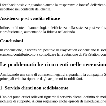
I feedback positivi riguardano anche la trasparenza e lonestà dellazien
rispettoso nei confronti del cliente.
Assistenza post-vendita efficace
Infine, molti utenti hanno elogiato lefficienza dellassistenza post-vend
e professionale, aumentando la fiducia nellazienda.
Conclusioni
In conclusione, le recensioni positive su PlayStation evidenziano la soddi
elementi contribuiscono a consolidare la reputazione di PlayStation come
Le problematiche ricorrenti nelle recension
Analizzando una serie di commenti negativi riguardanti la compagnia St
principali criticità riportate dagli acquirenti insoddisfatti.
1. Servizio clienti non soddisfacente
Uno dei punti critici sollevati riguarda il servizio clienti, definito da m
richieste di supporto. Alcuni segnalano anche episodi di maleducazione 