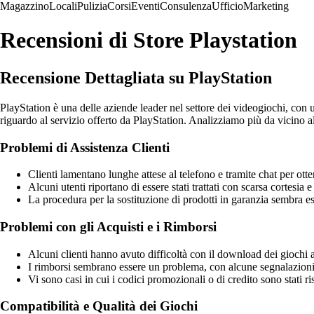
Magazzino
Locali
Pulizia
Corsi
Eventi
Consulenza
Ufficio
Marketing
Recensioni di Store Playstation
Recensione Dettagliata su PlayStation
PlayStation è una delle aziende leader nel settore dei videogiochi, con 
riguardo al servizio offerto da PlayStation. Analizziamo più da vicino a
Problemi di Assistenza Clienti
Clienti lamentano lunghe attese al telefono e tramite chat per otte
Alcuni utenti riportano di essere stati trattati con scarsa cortesia
La procedura per la sostituzione di prodotti in garanzia sembra e
Problemi con gli Acquisti e i Rimborsi
Alcuni clienti hanno avuto difficoltà con il download dei giochi 
I rimborsi sembrano essere un problema, con alcune segnalazioni 
Vi sono casi in cui i codici promozionali o di credito sono stati ris
Compatibilità e Qualità dei Giochi