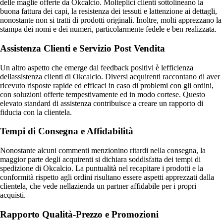
delle maglie offerte da Okcalcio. Molteplici clienti sottolineano la
buona fattura dei capi, la resistenza dei tessuti e lattenzione ai dettagli,
nonostante non si tratti di prodotti originali. Inoltre, molti apprezzano la
stampa dei nomi e dei numeri, particolarmente fedele e ben realizzata.
Assistenza Clienti e Servizio Post Vendita
Un altro aspetto che emerge dai feedback positivi è lefficienza
dellassistenza clienti di Okcalcio. Diversi acquirenti raccontano di aver
ricevuto risposte rapide ed efficaci in caso di problemi con gli ordini,
con soluzioni offerte tempestivamente ed in modo cortese. Questo
elevato standard di assistenza contribuisce a creare un rapporto di
fiducia con la clientela.
Tempi di Consegna e Affidabilità
Nonostante alcuni commenti menzionino ritardi nella consegna, la
maggior parte degli acquirenti si dichiara soddisfatta dei tempi di
spedizione di Okcalcio. La puntualità nel recapitare i prodotti e la
conformità rispetto agli ordini risultano essere aspetti apprezzati dalla
clientela, che vede nellazienda un partner affidabile per i propri
acquisti.
Rapporto Qualità-Prezzo e Promozioni