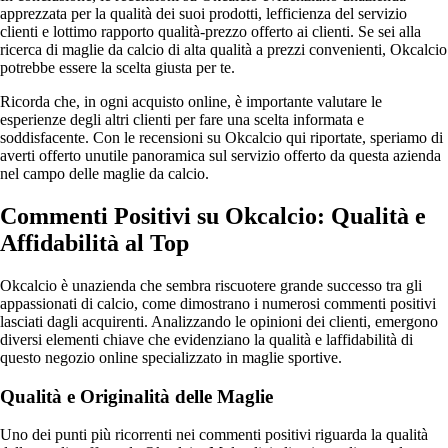
apprezzata per la qualità dei suoi prodotti, lefficienza del servizio
clienti e lottimo rapporto qualità-prezzo offerto ai clienti. Se sei alla
ricerca di maglie da calcio di alta qualità a prezzi convenienti, Okcalcio
potrebbe essere la scelta giusta per te.
Ricorda che, in ogni acquisto online, è importante valutare le
esperienze degli altri clienti per fare una scelta informata e
soddisfacente. Con le recensioni su Okcalcio qui riportate, speriamo di
averti offerto unutile panoramica sul servizio offerto da questa azienda
nel campo delle maglie da calcio.
Commenti Positivi su Okcalcio: Qualità e
Affidabilità al Top
Okcalcio è unazienda che sembra riscuotere grande successo tra gli
appassionati di calcio, come dimostrano i numerosi commenti positivi
lasciati dagli acquirenti. Analizzando le opinioni dei clienti, emergono
diversi elementi chiave che evidenziano la qualità e laffidabilità di
questo negozio online specializzato in maglie sportive.
Qualità e Originalità delle Maglie
Uno dei punti più ricorrenti nei commenti positivi riguarda la qualità