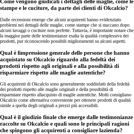
Come vengono giudicati i dettagli delle maglie, come le
stampe e le cuciture, da parte dei clienti di Okcalcio?
Dalle recensioni emerge che alcuni acquirenti hanno evidenziato
problemi nei dettagli delle maglie, come stampe che si staccano dopo
alcuni lavaggi o cuciture non perfette. Tuttavia, è importante notare che
la maggior parte delle testimonianze esalta la qualità complessiva dei
prodotti, pur riconoscendo possibili miglioramenti su alcuni aspetti.
Qual è limpressione generale delle persone che hanno
acquistato su Okcalcio riguardo alla fedeltà dei
prodotti rispetto agli originali e alla possibilità di
risparmiare rispetto alle maglie autentiche?
Gli acquirenti di Okcalcio sono generalmente soddisfatti della fedeltà
dei prodotti rispetto alle maglie originali e della possibilità di
risparmiare rispetto allacquisto di maglie autentiche. Molti consigliano
Okcalcio come alternativa conveniente per ottenere prodotti di qualità
simile a quella degli originali a prezzi più accessibili.
Qual è il giudizio finale che emerge dalle testimonianze
raccolte su Okcalcio e quali sono le principali ragioni
che spingono gli acquirenti a consigliare lazienda?