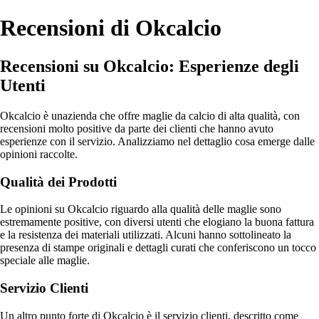
Recensioni di Okcalcio
Recensioni su Okcalcio: Esperienze degli
Utenti
Okcalcio è unazienda che offre maglie da calcio di alta qualità, con
recensioni molto positive da parte dei clienti che hanno avuto
esperienze con il servizio. Analizziamo nel dettaglio cosa emerge dalle
opinioni raccolte.
Qualità dei Prodotti
Le opinioni su Okcalcio riguardo alla qualità delle maglie sono
estremamente positive, con diversi utenti che elogiano la buona fattura
e la resistenza dei materiali utilizzati. Alcuni hanno sottolineato la
presenza di stampe originali e dettagli curati che conferiscono un tocco
speciale alle maglie.
Servizio Clienti
Un altro punto forte di Okcalcio è il servizio clienti, descritto come