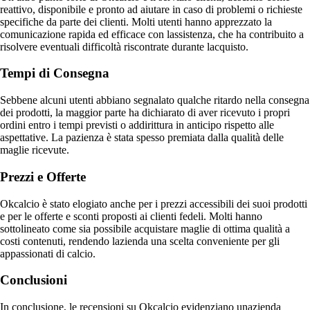
reattivo, disponibile e pronto ad aiutare in caso di problemi o richieste
specifiche da parte dei clienti. Molti utenti hanno apprezzato la
comunicazione rapida ed efficace con lassistenza, che ha contribuito a
risolvere eventuali difficoltà riscontrate durante lacquisto.
Tempi di Consegna
Sebbene alcuni utenti abbiano segnalato qualche ritardo nella consegna
dei prodotti, la maggior parte ha dichiarato di aver ricevuto i propri
ordini entro i tempi previsti o addirittura in anticipo rispetto alle
aspettative. La pazienza è stata spesso premiata dalla qualità delle
maglie ricevute.
Prezzi e Offerte
Okcalcio è stato elogiato anche per i prezzi accessibili dei suoi prodotti
e per le offerte e sconti proposti ai clienti fedeli. Molti hanno
sottolineato come sia possibile acquistare maglie di ottima qualità a
costi contenuti, rendendo lazienda una scelta conveniente per gli
appassionati di calcio.
Conclusioni
In conclusione, le recensioni su Okcalcio evidenziano unazienda