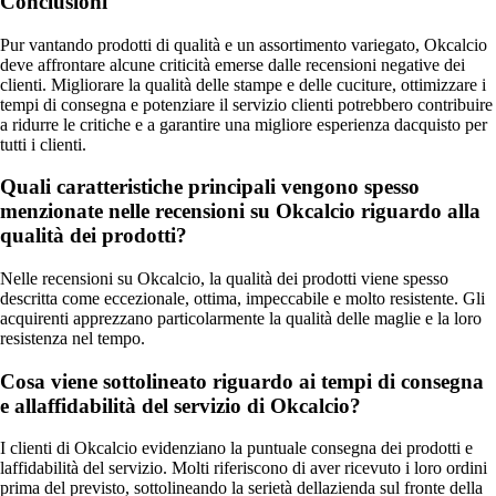
Conclusioni
Pur vantando prodotti di qualità e un assortimento variegato, Okcalcio
deve affrontare alcune criticità emerse dalle recensioni negative dei
clienti. Migliorare la qualità delle stampe e delle cuciture, ottimizzare i
tempi di consegna e potenziare il servizio clienti potrebbero contribuire
a ridurre le critiche e a garantire una migliore esperienza dacquisto per
tutti i clienti.
Quali caratteristiche principali vengono spesso
menzionate nelle recensioni su Okcalcio riguardo alla
qualità dei prodotti?
Nelle recensioni su Okcalcio, la qualità dei prodotti viene spesso
descritta come eccezionale, ottima, impeccabile e molto resistente. Gli
acquirenti apprezzano particolarmente la qualità delle maglie e la loro
resistenza nel tempo.
Cosa viene sottolineato riguardo ai tempi di consegna
e allaffidabilità del servizio di Okcalcio?
I clienti di Okcalcio evidenziano la puntuale consegna dei prodotti e
laffidabilità del servizio. Molti riferiscono di aver ricevuto i loro ordini
prima del previsto, sottolineando la serietà dellazienda sul fronte della