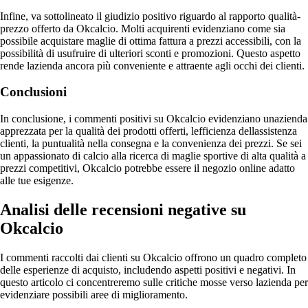
Infine, va sottolineato il giudizio positivo riguardo al rapporto qualità-
prezzo offerto da Okcalcio. Molti acquirenti evidenziano come sia
possibile acquistare maglie di ottima fattura a prezzi accessibili, con la
possibilità di usufruire di ulteriori sconti e promozioni. Questo aspetto
rende lazienda ancora più conveniente e attraente agli occhi dei clienti.
Conclusioni
In conclusione, i commenti positivi su Okcalcio evidenziano unazienda
apprezzata per la qualità dei prodotti offerti, lefficienza dellassistenza
clienti, la puntualità nella consegna e la convenienza dei prezzi. Se sei
un appassionato di calcio alla ricerca di maglie sportive di alta qualità a
prezzi competitivi, Okcalcio potrebbe essere il negozio online adatto
alle tue esigenze.
Analisi delle recensioni negative su
Okcalcio
I commenti raccolti dai clienti su Okcalcio offrono un quadro completo
delle esperienze di acquisto, includendo aspetti positivi e negativi. In
questo articolo ci concentreremo sulle critiche mosse verso lazienda per
evidenziare possibili aree di miglioramento.