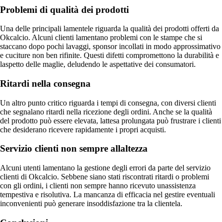
Problemi di qualità dei prodotti
Una delle principali lamentele riguarda la qualità dei prodotti offerti da
Okcalcio. Alcuni clienti lamentano problemi con le stampe che si
staccano dopo pochi lavaggi, sponsor incollati in modo approssimativo
e cuciture non ben rifinite. Questi difetti compromettono la durabilità e
laspetto delle maglie, deludendo le aspettative dei consumatori.
Ritardi nella consegna
Un altro punto critico riguarda i tempi di consegna, con diversi clienti
che segnalano ritardi nella ricezione degli ordini. Anche se la qualità
del prodotto può essere elevata, lattesa prolungata può frustrare i clienti
che desiderano ricevere rapidamente i propri acquisti.
Servizio clienti non sempre allaltezza
Alcuni utenti lamentano la gestione degli errori da parte del servizio
clienti di Okcalcio. Sebbene siano stati riscontrati ritardi o problemi
con gli ordini, i clienti non sempre hanno ricevuto unassistenza
tempestiva e risolutiva. La mancanza di efficacia nel gestire eventuali
inconvenienti può generare insoddisfazione tra la clientela.