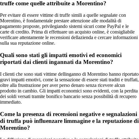
truffe come quelle attribuite a Morentino?
Per evitare di essere vittime di truffe simili a quelle segnalate con
Morentino, è fondamentale prestare attenzione alle modalità di
pagamento proposte, privilegiando sistemi sicuri come PayPal e le
carte di credito. Prima di effettuare un acquisto online, è consigliabile
verificare attentamente le recensioni dellazienda e cercare informazioni
sulla sua reputazione online.
Quali sono stati gli impatti emotivi ed economici
riportati dai clienti ingannati da Morentino?
I clienti che sono stati vittime dellinganno di Morentino hanno riportato
gravi impatti emotivi, come la sensazione di essere stati traditi e truffati,
oltre alla frustrazione per aver perso denaro senza ricevere alcun
prodotto in cambio. Gli impatti economici sono evidenti, con la perdita
dei soldi versati tramite bonifico bancario senza possibilità di recupero
immediato.
Come la presenza di recensioni negative e segnalazioni
di truffa può influenzare limmagine e la reputazione di
Morentino?