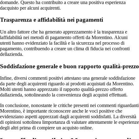
domande. Questo ha contribuito a creare una positiva esperienza
dacquisto per alcuni acquirenti.
Trasparenza e affidabilità nei pagamenti
Un altro fattore che ha generato apprezzamento è la trasparenza e
laffidabilità nei metodi di pagamento offerti da Morentino. Alcuni
utenti hanno evidenziato la facilità e la sicurezza nel processo di
pagamento, contribuendo a creare un clima di fiducia nei confronti
dellazienda.
Soddisfazione generale e buon rapporto qualità-prezzo
Infine, diversi commenti positivi attestano una generale soddisfazione
da parte degli acquirenti riguardo ai prodotti acquistati da Morentino.
Molti utenti hanno apprezzato il rapporto qualità-prezzo offerto
dallazienda, sottolineando la convenienza degli acquisti effettuati.
In conclusione, nonostante le critiche presenti nei commenti riguardanti
Morentino, è importante riconoscere anche le voci positive che
evidenziano aspetti apprezzati dagli acquirenti soddisfatti. La diversità
di opinioni sottolinea limportanza di valutare attentamente le esperienze
degli altri prima di compiere un acquisto online.