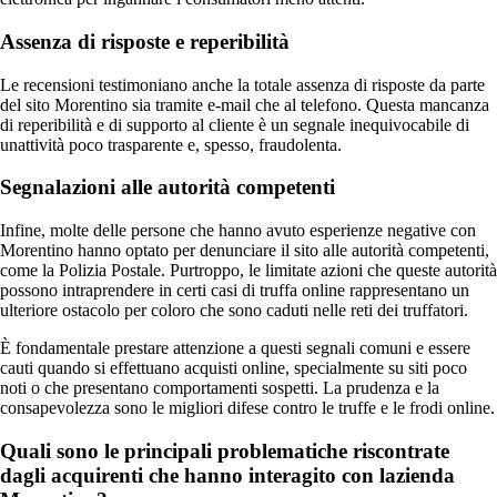
Assenza di risposte e reperibilità
Le recensioni testimoniano anche la totale assenza di risposte da parte
del sito Morentino sia tramite e-mail che al telefono. Questa mancanza
di reperibilità e di supporto al cliente è un segnale inequivocabile di
unattività poco trasparente e, spesso, fraudolenta.
Segnalazioni alle autorità competenti
Infine, molte delle persone che hanno avuto esperienze negative con
Morentino hanno optato per denunciare il sito alle autorità competenti,
come la Polizia Postale. Purtroppo, le limitate azioni che queste autorità
possono intraprendere in certi casi di truffa online rappresentano un
ulteriore ostacolo per coloro che sono caduti nelle reti dei truffatori.
È fondamentale prestare attenzione a questi segnali comuni e essere
cauti quando si effettuano acquisti online, specialmente su siti poco
noti o che presentano comportamenti sospetti. La prudenza e la
consapevolezza sono le migliori difese contro le truffe e le frodi online.
Quali sono le principali problematiche riscontrate
dagli acquirenti che hanno interagito con lazienda