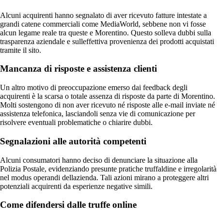
Alcuni acquirenti hanno segnalato di aver ricevuto fatture intestate a
grandi catene commerciali come MediaWorld, sebbene non vi fosse
alcun legame reale tra queste e Morentino. Questo solleva dubbi sulla
trasparenza aziendale e sulleffettiva provenienza dei prodotti acquistati
tramite il sito.
Mancanza di risposte e assistenza clienti
Un altro motivo di preoccupazione emerso dai feedback degli
acquirenti è la scarsa o totale assenza di risposte da parte di Morentino.
Molti sostengono di non aver ricevuto né risposte alle e-mail inviate né
assistenza telefonica, lasciandoli senza vie di comunicazione per
risolvere eventuali problematiche o chiarire dubbi.
Segnalazioni alle autorità competenti
Alcuni consumatori hanno deciso di denunciare la situazione alla
Polizia Postale, evidenziando presunte pratiche truffaldine e irregolarità
nel modus operandi dellazienda. Tali azioni mirano a proteggere altri
potenziali acquirenti da esperienze negative simili.
Come difendersi dalle truffe online