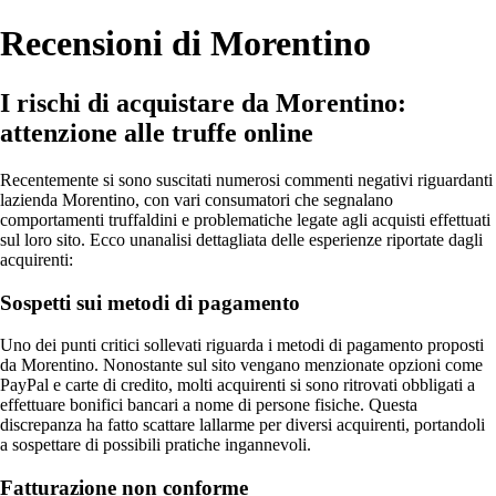
Recensioni di Morentino
I rischi di acquistare da Morentino:
attenzione alle truffe online
Recentemente si sono suscitati numerosi commenti negativi riguardanti
lazienda Morentino, con vari consumatori che segnalano
comportamenti truffaldini e problematiche legate agli acquisti effettuati
sul loro sito. Ecco unanalisi dettagliata delle esperienze riportate dagli
acquirenti:
Sospetti sui metodi di pagamento
Uno dei punti critici sollevati riguarda i metodi di pagamento proposti
da Morentino. Nonostante sul sito vengano menzionate opzioni come
PayPal e carte di credito, molti acquirenti si sono ritrovati obbligati a
effettuare bonifici bancari a nome di persone fisiche. Questa
discrepanza ha fatto scattare lallarme per diversi acquirenti, portandoli
a sospettare di possibili pratiche ingannevoli.
Fatturazione non conforme