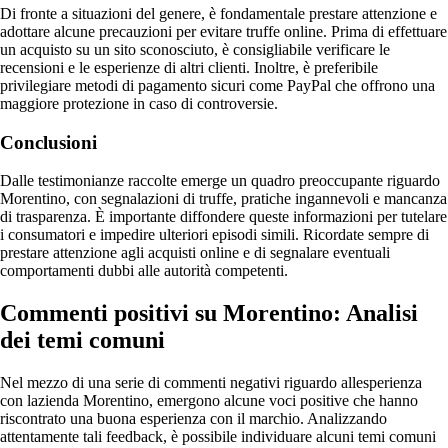
Di fronte a situazioni del genere, è fondamentale prestare attenzione e
adottare alcune precauzioni per evitare truffe online. Prima di effettuare
un acquisto su un sito sconosciuto, è consigliabile verificare le
recensioni e le esperienze di altri clienti. Inoltre, è preferibile
privilegiare metodi di pagamento sicuri come PayPal che offrono una
maggiore protezione in caso di controversie.
Conclusioni
Dalle testimonianze raccolte emerge un quadro preoccupante riguardo
Morentino, con segnalazioni di truffe, pratiche ingannevoli e mancanza
di trasparenza. È importante diffondere queste informazioni per tutelare
i consumatori e impedire ulteriori episodi simili. Ricordate sempre di
prestare attenzione agli acquisti online e di segnalare eventuali
comportamenti dubbi alle autorità competenti.
Commenti positivi su Morentino: Analisi
dei temi comuni
Nel mezzo di una serie di commenti negativi riguardo allesperienza
con lazienda Morentino, emergono alcune voci positive che hanno
riscontrato una buona esperienza con il marchio. Analizzando
attentamente tali feedback, è possibile individuare alcuni temi comuni