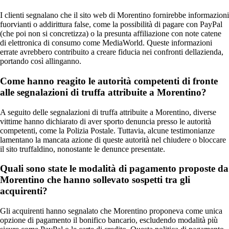
I clienti segnalano che il sito web di Morentino fornirebbe informazioni
fuorvianti o addirittura false, come la possibilità di pagare con PayPal
(che poi non si concretizza) o la presunta affiliazione con note catene
di elettronica di consumo come MediaWorld. Queste informazioni
errate avrebbero contribuito a creare fiducia nei confronti dellazienda,
portando così allinganno.
Come hanno reagito le autorità competenti di fronte
alle segnalazioni di truffa attribuite a Morentino?
A seguito delle segnalazioni di truffa attribuite a Morentino, diverse
vittime hanno dichiarato di aver sporto denuncia presso le autorità
competenti, come la Polizia Postale. Tuttavia, alcune testimonianze
lamentano la mancata azione di queste autorità nel chiudere o bloccare
il sito truffaldino, nonostante le denunce presentate.
Quali sono state le modalità di pagamento proposte da
Morentino che hanno sollevato sospetti tra gli
acquirenti?
Gli acquirenti hanno segnalato che Morentino proponeva come unica
opzione di pagamento il bonifico bancario, escludendo modalità più