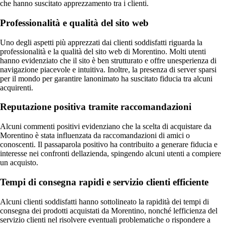
che hanno suscitato apprezzamento tra i clienti.
Professionalità e qualità del sito web
Uno degli aspetti più apprezzati dai clienti soddisfatti riguarda la
professionalità e la qualità del sito web di Morentino. Molti utenti
hanno evidenziato che il sito è ben strutturato e offre unesperienza di
navigazione piacevole e intuitiva. Inoltre, la presenza di server sparsi
per il mondo per garantire lanonimato ha suscitato fiducia tra alcuni
acquirenti.
Reputazione positiva tramite raccomandazioni
Alcuni commenti positivi evidenziano che la scelta di acquistare da
Morentino è stata influenzata da raccomandazioni di amici o
conoscenti. Il passaparola positivo ha contribuito a generare fiducia e
interesse nei confronti dellazienda, spingendo alcuni utenti a compiere
un acquisto.
Tempi di consegna rapidi e servizio clienti efficiente
Alcuni clienti soddisfatti hanno sottolineato la rapidità dei tempi di
consegna dei prodotti acquistati da Morentino, nonché lefficienza del
servizio clienti nel risolvere eventuali problematiche o rispondere a