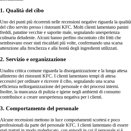
1. Qualità del cibo
Uno dei punti più ricorrenti nelle recensioni negative riguarda la qualità
del cibo servito presso i ristoranti KFC. Molti clienti lamentano panini
freddi, patatine vecchie e saporite male, segnalando unesperienza
culinaria deludente. Alcuni hanno perfino riscontrato cibi fritti che
sembravano esser stati riscaldati più volte, confermando una scarsa
attenzione alla freschezza e alla bontà degli ingredienti utilizzati.
2. Servizio e organizzazione
Unaltra critica comune riguarda la disorganizzazione e la lunga attesa
allinterno dei ristoranti KFC. I clienti lamentano tempi di attesa
eccessivi per ordinare e ricevere il cibo, segnalando una scarsa
efficienza nellorganizzazione del personale e dei processi interni.
Inoltre, la mancanza di pulizia e igiene negli ambienti di consumo
contribuisce a creare unesperienza negativa per i clienti.
3. Comportamento del personale
Alcune recensioni mettono in luce comportamenti scortesi e poco
professionali da parte del personale KFC. I clienti lamentano di essere
stati trattati in modo maleducato, con episodi in cui il personale si è