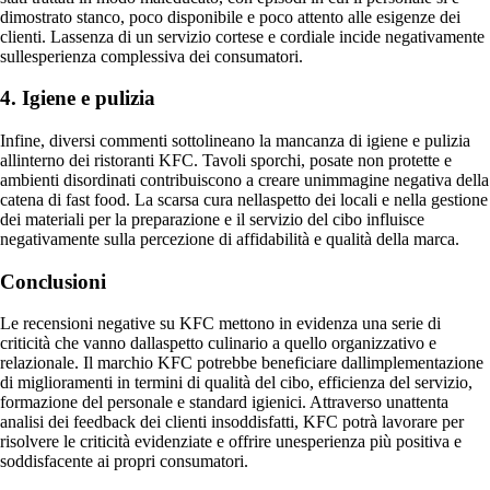
dimostrato stanco, poco disponibile e poco attento alle esigenze dei
clienti. Lassenza di un servizio cortese e cordiale incide negativamente
sullesperienza complessiva dei consumatori.
4. Igiene e pulizia
Infine, diversi commenti sottolineano la mancanza di igiene e pulizia
allinterno dei ristoranti KFC. Tavoli sporchi, posate non protette e
ambienti disordinati contribuiscono a creare unimmagine negativa della
catena di fast food. La scarsa cura nellaspetto dei locali e nella gestione
dei materiali per la preparazione e il servizio del cibo influisce
negativamente sulla percezione di affidabilità e qualità della marca.
Conclusioni
Le recensioni negative su KFC mettono in evidenza una serie di
criticità che vanno dallaspetto culinario a quello organizzativo e
relazionale. Il marchio KFC potrebbe beneficiare dallimplementazione
di miglioramenti in termini di qualità del cibo, efficienza del servizio,
formazione del personale e standard igienici. Attraverso unattenta
analisi dei feedback dei clienti insoddisfatti, KFC potrà lavorare per
risolvere le criticità evidenziate e offrire unesperienza più positiva e
soddisfacente ai propri consumatori.