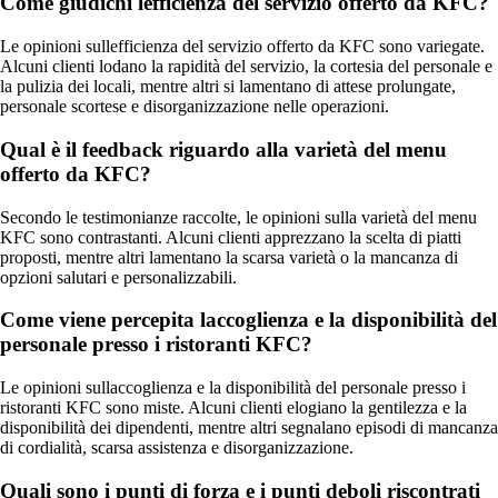
Come giudichi lefficienza del servizio offerto da KFC?
Le opinioni sullefficienza del servizio offerto da KFC sono variegate.
Alcuni clienti lodano la rapidità del servizio, la cortesia del personale e
la pulizia dei locali, mentre altri si lamentano di attese prolungate,
personale scortese e disorganizzazione nelle operazioni.
Qual è il feedback riguardo alla varietà del menu
offerto da KFC?
Secondo le testimonianze raccolte, le opinioni sulla varietà del menu
KFC sono contrastanti. Alcuni clienti apprezzano la scelta di piatti
proposti, mentre altri lamentano la scarsa varietà o la mancanza di
opzioni salutari e personalizzabili.
Come viene percepita laccoglienza e la disponibilità del
personale presso i ristoranti KFC?
Le opinioni sullaccoglienza e la disponibilità del personale presso i
ristoranti KFC sono miste. Alcuni clienti elogiano la gentilezza e la
disponibilità dei dipendenti, mentre altri segnalano episodi di mancanza
di cordialità, scarsa assistenza e disorganizzazione.
Quali sono i punti di forza e i punti deboli riscontrati