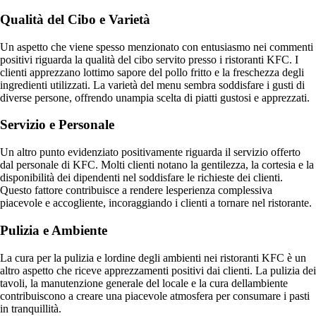
Qualità del Cibo e Varietà
Un aspetto che viene spesso menzionato con entusiasmo nei commenti
positivi riguarda la qualità del cibo servito presso i ristoranti KFC. I
clienti apprezzano lottimo sapore del pollo fritto e la freschezza degli
ingredienti utilizzati. La varietà del menu sembra soddisfare i gusti di
diverse persone, offrendo unampia scelta di piatti gustosi e apprezzati.
Servizio e Personale
Un altro punto evidenziato positivamente riguarda il servizio offerto
dal personale di KFC. Molti clienti notano la gentilezza, la cortesia e la
disponibilità dei dipendenti nel soddisfare le richieste dei clienti.
Questo fattore contribuisce a rendere lesperienza complessiva
piacevole e accogliente, incoraggiando i clienti a tornare nel ristorante.
Pulizia e Ambiente
La cura per la pulizia e lordine degli ambienti nei ristoranti KFC è un
altro aspetto che riceve apprezzamenti positivi dai clienti. La pulizia dei
tavoli, la manutenzione generale del locale e la cura dellambiente
contribuiscono a creare una piacevole atmosfera per consumare i pasti
in tranquillità.