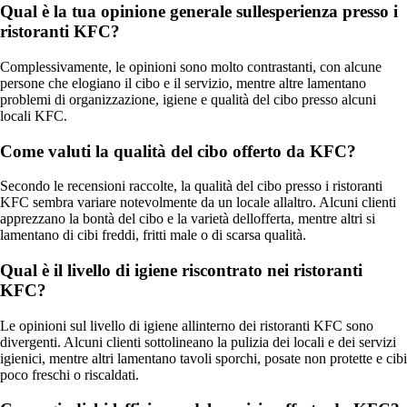
Qual è la tua opinione generale sullesperienza presso i
ristoranti KFC?
Complessivamente, le opinioni sono molto contrastanti, con alcune
persone che elogiano il cibo e il servizio, mentre altre lamentano
problemi di organizzazione, igiene e qualità del cibo presso alcuni
locali KFC.
Come valuti la qualità del cibo offerto da KFC?
Secondo le recensioni raccolte, la qualità del cibo presso i ristoranti
KFC sembra variare notevolmente da un locale allaltro. Alcuni clienti
apprezzano la bontà del cibo e la varietà dellofferta, mentre altri si
lamentano di cibi freddi, fritti male o di scarsa qualità.
Qual è il livello di igiene riscontrato nei ristoranti
KFC?
Le opinioni sul livello di igiene allinterno dei ristoranti KFC sono
divergenti. Alcuni clienti sottolineano la pulizia dei locali e dei servizi
igienici, mentre altri lamentano tavoli sporchi, posate non protette e cibi
poco freschi o riscaldati.