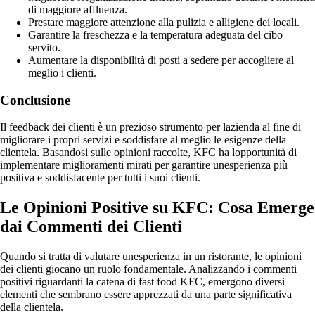
di maggiore affluenza.
Prestare maggiore attenzione alla pulizia e alligiene dei locali.
Garantire la freschezza e la temperatura adeguata del cibo
servito.
Aumentare la disponibilità di posti a sedere per accogliere al
meglio i clienti.
Conclusione
Il feedback dei clienti è un prezioso strumento per lazienda al fine di
migliorare i propri servizi e soddisfare al meglio le esigenze della
clientela. Basandosi sulle opinioni raccolte, KFC ha lopportunità di
implementare miglioramenti mirati per garantire unesperienza più
positiva e soddisfacente per tutti i suoi clienti.
Le Opinioni Positive su KFC: Cosa Emerge
dai Commenti dei Clienti
Quando si tratta di valutare unesperienza in un ristorante, le opinioni
dei clienti giocano un ruolo fondamentale. Analizzando i commenti
positivi riguardanti la catena di fast food KFC, emergono diversi
elementi che sembrano essere apprezzati da una parte significativa
della clientela.