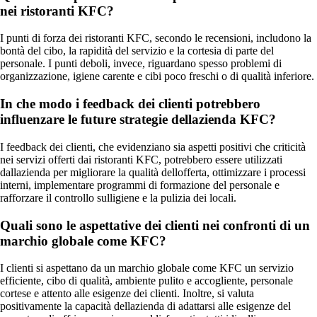
nei ristoranti KFC?
I punti di forza dei ristoranti KFC, secondo le recensioni, includono la
bontà del cibo, la rapidità del servizio e la cortesia di parte del
personale. I punti deboli, invece, riguardano spesso problemi di
organizzazione, igiene carente e cibi poco freschi o di qualità inferiore.
In che modo i feedback dei clienti potrebbero
influenzare le future strategie dellazienda KFC?
I feedback dei clienti, che evidenziano sia aspetti positivi che criticità
nei servizi offerti dai ristoranti KFC, potrebbero essere utilizzati
dallazienda per migliorare la qualità dellofferta, ottimizzare i processi
interni, implementare programmi di formazione del personale e
rafforzare il controllo sulligiene e la pulizia dei locali.
Quali sono le aspettative dei clienti nei confronti di un
marchio globale come KFC?
I clienti si aspettano da un marchio globale come KFC un servizio
efficiente, cibo di qualità, ambiente pulito e accogliente, personale
cortese e attento alle esigenze dei clienti. Inoltre, si valuta
positivamente la capacità dellazienda di adattarsi alle esigenze del