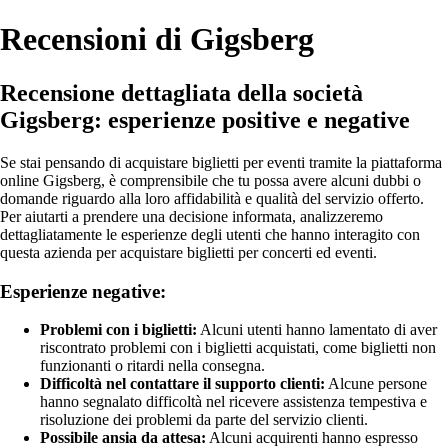
Recensioni di Gigsberg
Recensione dettagliata della società
Gigsberg: esperienze positive e negative
Se stai pensando di acquistare biglietti per eventi tramite la piattaforma
online Gigsberg, è comprensibile che tu possa avere alcuni dubbi o
domande riguardo alla loro affidabilità e qualità del servizio offerto.
Per aiutarti a prendere una decisione informata, analizzeremo
dettagliatamente le esperienze degli utenti che hanno interagito con
questa azienda per acquistare biglietti per concerti ed eventi.
Esperienze negative:
Problemi con i biglietti:
Alcuni utenti hanno lamentato di aver
riscontrato problemi con i biglietti acquistati, come biglietti non
funzionanti o ritardi nella consegna.
Difficoltà nel contattare il supporto clienti:
Alcune persone
hanno segnalato difficoltà nel ricevere assistenza tempestiva e
risoluzione dei problemi da parte del servizio clienti.
Possibile ansia da attesa:
Alcuni acquirenti hanno espresso