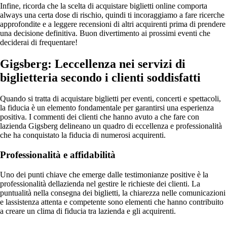
Infine, ricorda che la scelta di acquistare biglietti online comporta
always una certa dose di rischio, quindi ti incoraggiamo a fare ricerche
approfondite e a leggere recensioni di altri acquirenti prima di prendere
una decisione definitiva. Buon divertimento ai prossimi eventi che
deciderai di frequentare!
Gigsberg: Leccellenza nei servizi di
biglietteria secondo i clienti soddisfatti
Quando si tratta di acquistare biglietti per eventi, concerti e spettacoli,
la fiducia è un elemento fondamentale per garantirsi una esperienza
positiva. I commenti dei clienti che hanno avuto a che fare con
lazienda Gigsberg delineano un quadro di eccellenza e professionalità
che ha conquistato la fiducia di numerosi acquirenti.
Professionalità e affidabilità
Uno dei punti chiave che emerge dalle testimonianze positive è la
professionalità dellazienda nel gestire le richieste dei clienti. La
puntualità nella consegna dei biglietti, la chiarezza nelle comunicazioni
e lassistenza attenta e competente sono elementi che hanno contribuito
a creare un clima di fiducia tra lazienda e gli acquirenti.