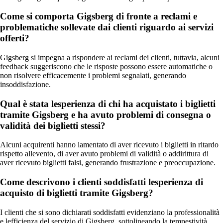
Come si comporta Gigsberg di fronte a reclami e
problematiche sollevate dai clienti riguardo ai servizi
offerti?
Gigsberg si impegna a rispondere ai reclami dei clienti, tuttavia, alcuni
feedback suggeriscono che le risposte possono essere automatiche o
non risolvere efficacemente i problemi segnalati, generando
insoddisfazione.
Qual è stata lesperienza di chi ha acquistato i biglietti
tramite Gigsberg e ha avuto problemi di consegna o
validità dei biglietti stessi?
Alcuni acquirenti hanno lamentato di aver ricevuto i biglietti in ritardo
rispetto allevento, di aver avuto problemi di validità o addirittura di
aver ricevuto biglietti falsi, generando frustrazione e preoccupazione.
Come descrivono i clienti soddisfatti lesperienza di
acquisto di biglietti tramite Gigsberg?
I clienti che si sono dichiarati soddisfatti evidenziano la professionalità
e lefficienza del servizio di Gigsberg, sottolineando la tempestività