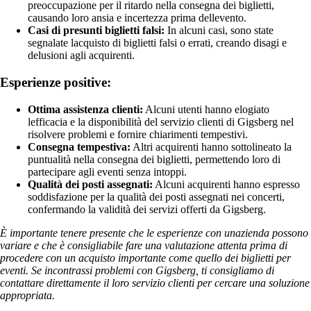
preoccupazione per il ritardo nella consegna dei biglietti,
causando loro ansia e incertezza prima dellevento.
Casi di presunti biglietti falsi:
In alcuni casi, sono state
segnalate lacquisto di biglietti falsi o errati, creando disagi e
delusioni agli acquirenti.
Esperienze positive:
Ottima assistenza clienti:
Alcuni utenti hanno elogiato
lefficacia e la disponibilità del servizio clienti di Gigsberg nel
risolvere problemi e fornire chiarimenti tempestivi.
Consegna tempestiva:
Altri acquirenti hanno sottolineato la
puntualità nella consegna dei biglietti, permettendo loro di
partecipare agli eventi senza intoppi.
Qualità dei posti assegnati:
Alcuni acquirenti hanno espresso
soddisfazione per la qualità dei posti assegnati nei concerti,
confermando la validità dei servizi offerti da Gigsberg.
È importante tenere presente che le esperienze con unazienda possono
variare e che è consigliabile fare una valutazione attenta prima di
procedere con un acquisto importante come quello dei biglietti per
eventi. Se incontrassi problemi con Gigsberg, ti consigliamo di
contattare direttamente il loro servizio clienti per cercare una soluzione
appropriata.