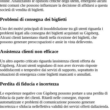
online. Analizzando le opinioni critiche degli utenti, emergono alcuni
temi comuni che possono influenzare la decisione di affidarsi a questa
società di vendita di biglietti.
Problemi di consegna dei biglietti
Uno dei motivi principali di insoddisfazione tra gli utenti riguarda i
problemi legati alla consegna dei biglietti acquistati su Gigsberg.
Alcuni clienti lamentano ritardi nella ricezione dei biglietti, che
possono generare preoccupazioni e ansie in vista dellevento.
Assistenza clienti non efficace
Un altro aspetto criticato riguarda lassistenza clienti offerta da
Gigsberg. Alcuni utenti segnalano di non aver ricevuto risposte
soddisfacenti o tempestive dai servizi di supporto, soprattutto in
situazioni di emergenza come biglietti mancanti o annullati.
Perdita di fiducia e incertezza
Le esperienze negative con Gigsberg possono portare a una perdita di
fiducia da parte dei clienti. Ritardi nelle consegne, risposte
automatizzate e problemi di comunicazione possono generare
incertezza e sfiducia nelleffettiva validità dei servizi offerti dallazienda.