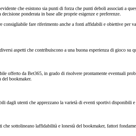
 evidente che esistono sia punti di forza che punti deboli associati a 
 decisione ponderata in base alle proprie esigenze e preferenze.
consigliabile fare riferimento anche a fonti affidabili e obiettive per v
 diversi aspetti che contribuiscono a una buona esperienza di gioco su q
cabile offerto da Bet365, in grado di risolvere prontamente eventuali pro
tà del bookmaker.
i dagli utenti che apprezzano la varietà di eventi sportivi disponibili e 
ti che sottolineano laffidabilità e lonestà del bookmaker, fattori fonda