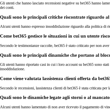
Gli utenti che hanno lasciato recensioni negative su bet365 hanno lamenta
dei conti.
Quali sono le principali critiche riscontrate riguardo al
Alcuni utenti hanno espresso insoddisfazione riguardo alla politica di ri
Come bet365 gestisce le situazioni in cui un utente risc
Secondo le testimonianze raccolte, bet365 è stato criticato per non aver c
Quali sono le principali dinamiche che portano al blocc
Gli utenti hanno riportato casi in cui i loro account su bet365 sono sta
insoddisfazione.
Come viene valutata lassistenza clienti offerta da bet365
Secondo le recensioni, lassistenza clienti di bet365 è stata criticata pe
Quali sono le dinamiche legate agli storni o al mancat
Alcuni utenti hanno lamentato di non aver ricevuto il pagamento di vinci