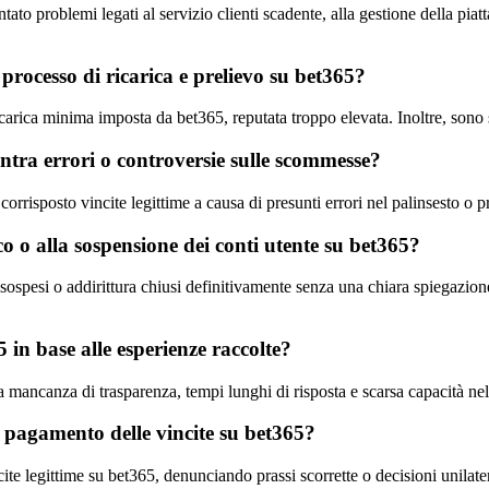
to problemi legati al servizio clienti scadente, alla gestione della piatt
 processo di ricarica e prelievo su bet365?
carica minima imposta da bet365, reputata troppo elevata. Inoltre, sono s
ontra errori o controversie sulle scommesse?
orrisposto vincite legittime a causa di presunti errori nel palinsesto o p
o o alla sospensione dei conti utente su bet365?
ti sospesi o addirittura chiusi definitivamente senza una chiara spiegazi
 in base alle esperienze raccolte?
r la mancanza di trasparenza, tempi lunghi di risposta e scarsa capacità n
o pagamento delle vincite su bet365?
te legittime su bet365, denunciando prassi scorrette o decisioni unilate