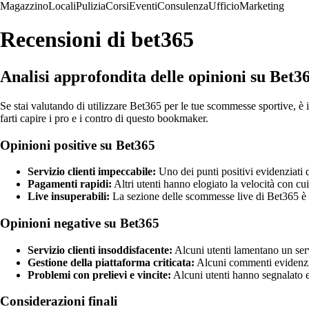
Magazzino
Locali
Pulizia
Corsi
Eventi
Consulenza
Ufficio
Marketing
Recensioni di bet365
Analisi approfondita delle opinioni su Bet3
Se stai valutando di utilizzare Bet365 per le tue scommesse sportive, è 
farti capire i pro e i contro di questo bookmaker.
Opinioni positive su Bet365
Servizio clienti impeccabile:
Uno dei punti positivi evidenziati da
Pagamenti rapidi:
Altri utenti hanno elogiato la velocità con c
Live insuperabili:
La sezione delle scommesse live di Bet365 è 
Opinioni negative su Bet365
Servizio clienti insoddisfacente:
Alcuni utenti lamentano un servi
Gestione della piattaforma criticata:
Alcuni commenti evidenziano
Problemi con prelievi e vincite:
Alcuni utenti hanno segnalato es
Considerazioni finali