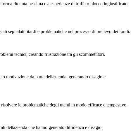
aforma ritenuta pessima e a esperienze di truffa o blocco ingiustificato
tati segnalati ritardi e problematiche nel processo di prelievo dei fondi.
roblemi tecnici, creando frustrazione tra gli scommettitori.
one o motivazione da parte dellazienda, generando disagio e
el risolvere le problematiche degli utenti in modo efficace e tempestivo.
rali dellazienda che hanno generato diffidenza e disagio.