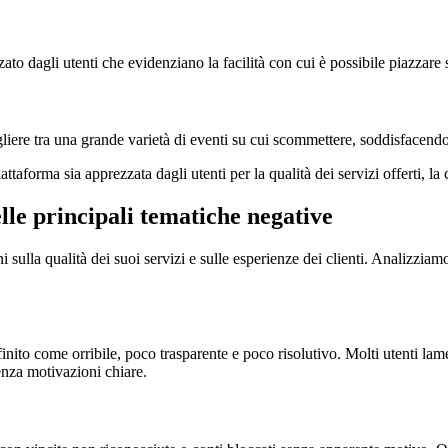
to dagli utenti che evidenziano la facilità con cui è possibile piazzare 
liere tra una grande varietà di eventi su cui scommettere, soddisfacendo c
taforma sia apprezzata dagli utenti per la qualità dei servizi offerti, l
elle principali tematiche negative
 sulla qualità dei suoi servizi e sulle esperienze dei clienti. Analizzia
definito come orribile, poco trasparente e poco risolutivo. Molti utenti la
enza motivazioni chiare.