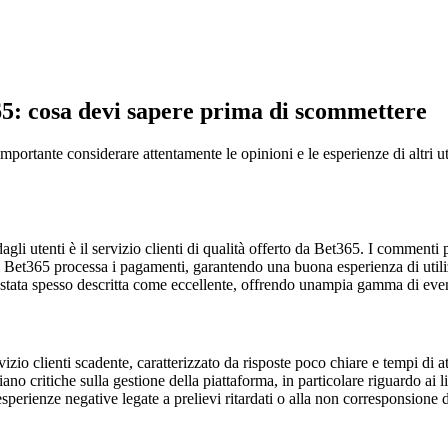
65: cosa devi sapere prima di scommettere
importante considerare attentamente le opinioni e le esperienze di altri 
gli utenti è il servizio clienti di qualità offerto da Bet365. I commenti 
ui Bet365 processa i pagamenti, garantendo una buona esperienza di utili
stata spesso descritta come eccellente, offrendo unampia gamma di even
zio clienti scadente, caratterizzato da risposte poco chiare e tempi di at
 critiche sulla gestione della piattaforma, in particolare riguardo ai lim
perienze negative legate a prelievi ritardati o alla non corresponsione d