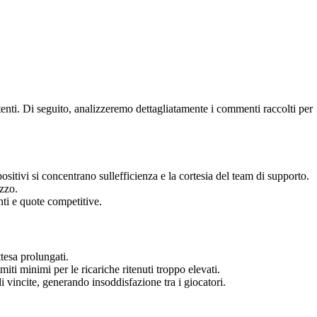
utenti. Di seguito, analizzeremo dettagliatamente i commenti raccolti per
positivi si concentrano sullefficienza e la cortesia del team di supporto.
zzo.
ti e quote competitive.
tesa prolungati.
iti minimi per le ricariche ritenuti troppo elevati.
i vincite, generando insoddisfazione tra i giocatori.