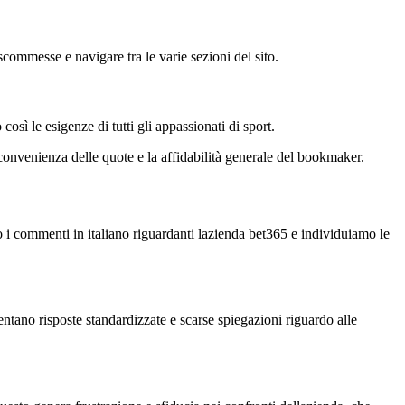
scommesse e navigare tra le varie sezioni del sito.
osì le esigenze di tutti gli appassionati di sport.
a convenienza delle quote e la affidabilità generale del bookmaker.
mo i commenti in italiano riguardanti lazienda bet365 e individuiamo le
mentano risposte standardizzate e scarse spiegazioni riguardo alle