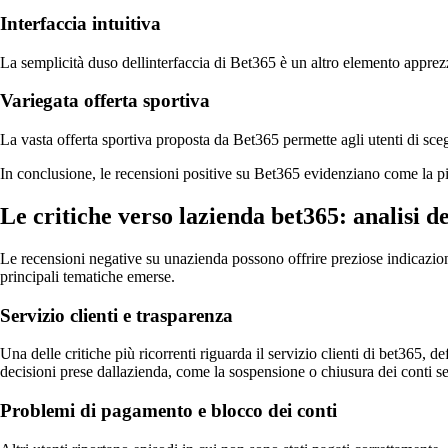
Interfaccia intuitiva
La semplicità duso dellinterfaccia di Bet365 è un altro elemento apprezza
Variegata offerta sportiva
La vasta offerta sportiva proposta da Bet365 permette agli utenti di sceg
In conclusione, le recensioni positive su Bet365 evidenziano come la piat
Le critiche verso lazienda bet365: analisi d
Le recensioni negative su unazienda possono offrire preziose indicazioni
principali tematiche emerse.
Servizio clienti e trasparenza
Una delle critiche più ricorrenti riguarda il servizio clienti di bet365, 
decisioni prese dallazienda, come la sospensione o chiusura dei conti s
Problemi di pagamento e blocco dei conti