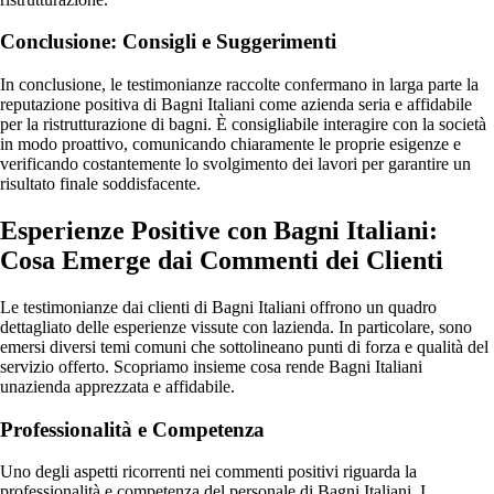
Conclusione: Consigli e Suggerimenti
In conclusione, le testimonianze raccolte confermano in larga parte la
reputazione positiva di Bagni Italiani come azienda seria e affidabile
per la ristrutturazione di bagni. È consigliabile interagire con la società
in modo proattivo, comunicando chiaramente le proprie esigenze e
verificando costantemente lo svolgimento dei lavori per garantire un
risultato finale soddisfacente.
Esperienze Positive con Bagni Italiani:
Cosa Emerge dai Commenti dei Clienti
Le testimonianze dai clienti di Bagni Italiani offrono un quadro
dettagliato delle esperienze vissute con lazienda. In particolare, sono
emersi diversi temi comuni che sottolineano punti di forza e qualità del
servizio offerto. Scopriamo insieme cosa rende Bagni Italiani
unazienda apprezzata e affidabile.
Professionalità e Competenza
Uno degli aspetti ricorrenti nei commenti positivi riguarda la
professionalità e competenza del personale di Bagni Italiani. I