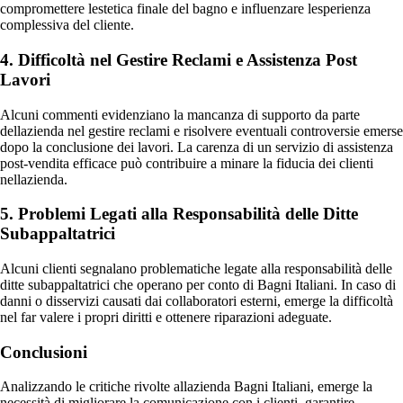
compromettere lestetica finale del bagno e influenzare lesperienza
complessiva del cliente.
4. Difficoltà nel Gestire Reclami e Assistenza Post
Lavori
Alcuni commenti evidenziano la mancanza di supporto da parte
dellazienda nel gestire reclami e risolvere eventuali controversie emerse
dopo la conclusione dei lavori. La carenza di un servizio di assistenza
post-vendita efficace può contribuire a minare la fiducia dei clienti
nellazienda.
5. Problemi Legati alla Responsabilità delle Ditte
Subappaltatrici
Alcuni clienti segnalano problematiche legate alla responsabilità delle
ditte subappaltatrici che operano per conto di Bagni Italiani. In caso di
danni o disservizi causati dai collaboratori esterni, emerge la difficoltà
nel far valere i propri diritti e ottenere riparazioni adeguate.
Conclusioni
Analizzando le critiche rivolte allazienda Bagni Italiani, emerge la
necessità di migliorare la comunicazione con i clienti, garantire