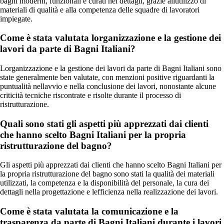
bagni moderni, funzionali e curati nei dettagli, grazie allutilizzo di
materiali di qualità e alla competenza delle squadre di lavoratori
impiegate.
Come è stata valutata lorganizzazione e la gestione dei
lavori da parte di Bagni Italiani?
Lorganizzazione e la gestione dei lavori da parte di Bagni Italiani sono
state generalmente ben valutate, con menzioni positive riguardanti la
puntualità nellavvio e nella conclusione dei lavori, nonostante alcune
criticità tecniche riscontrate e risolte durante il processo di
ristrutturazione.
Quali sono stati gli aspetti più apprezzati dai clienti
che hanno scelto Bagni Italiani per la propria
ristrutturazione del bagno?
Gli aspetti più apprezzati dai clienti che hanno scelto Bagni Italiani per
la propria ristrutturazione del bagno sono stati la qualità dei materiali
utilizzati, la competenza e la disponibilità del personale, la cura dei
dettagli nella progettazione e lefficienza nella realizzazione dei lavori.
Come è stata valutata la comunicazione e la
trasparenza da parte di Bagni Italiani durante i lavori