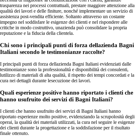
trasparenza nei processi contrattuali, prestare maggiore attenzione alla
qualità dei lavori e delle finiture, nonché implementare un servizio di
assistenza post-vendita efficiente. Soltanto attraverso un costante
impegno nel soddisfare le esigenze dei clienti e nel rispondere alle
critiche in modo costruttivo, unazienda può consolidare la propria
reputazione e la fiducia della clientela.
Chi sono i principali punti di forza dellazienda Bagni
Italiani secondo le testimonianze raccolte?
I principali punti di forza dellazienda Bagni Italiani evidenziati dalle
testimonianze sono la professionalità e disponibilità dei consulenti,
lutilizzo di materiali di alta qualità, il rispetto dei tempi concordati e la
cura nei dettagli durante lesecuzione dei lavori.
Quali esperienze positive hanno riportato i clienti che
hanno usufruito dei servizi di Bagni Italiani?
I clienti che hanno usufruito dei servizi di Bagni Italiani hanno
riportato esperienze molto positive, evidenziando la scrupolosità degli
operai, la qualità dei materiali utilizzati, la cura nel seguire le esigenze
dei clienti durante la progettazione e la soddisfazione per il risultato
finale ottenuto.