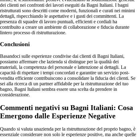
dei clienti nei confronti dei lavori eseguiti da Bagni Italiani. I bagni
ristrutturati sono descritti come moderni, funzionali e curati nei minimi
dettagli, rispecchiando le aspettative e i gusti dei committenti. La
presenza di squadre di lavoro puntuali, efficienti e cordiali ha
contribuito a creare un ambiente di collaborazione e fiducia durante
lintero processo di ristrutturazione.
Conclusioni
Basandoci sulle esperienze condivise dai clienti di Bagni Italiani,
possiamo affermare che lazienda si distingue per la qualità dei
materiali, la competenza del personale e lattenzione ai dettagli. La
capacità di rispettare i tempi concordati e garantire un servizio post-
vendita efficiente contribuiscono a consolidare la fiducia dei clienti. Se
sei alla ricerca di un partner affidabile per la ristrutturazione del tuo
bagno, Bagni Italiani sembra essere una scelta da prendere in
considerazione.
Commenti negativi su Bagni Italiani: Cosa
Emergono dalle Esperienze Negative
Quando si valuta unazienda per la ristrutturazione del proprio bagno, è
essenziale considerare non solo le esperienze positive, ma anche quelle