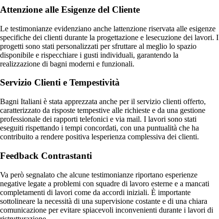
Attenzione alle Esigenze del Cliente
Le testimonianze evidenziano anche lattenzione riservata alle esigenze
specifiche dei clienti durante la progettazione e lesecuzione dei lavori. I
progetti sono stati personalizzati per sfruttare al meglio lo spazio
disponibile e rispecchiare i gusti individuali, garantendo la
realizzazione di bagni moderni e funzionali.
Servizio Clienti e Tempestività
Bagni Italiani è stata apprezzata anche per il servizio clienti offerto,
caratterizzato da risposte tempestive alle richieste e da una gestione
professionale dei rapporti telefonici e via mail. I lavori sono stati
eseguiti rispettando i tempi concordati, con una puntualità che ha
contribuito a rendere positiva lesperienza complessiva dei clienti.
Feedback Contrastanti
Va però segnalato che alcune testimonianze riportano esperienze
negative legate a problemi con squadre di lavoro esterne e a mancati
completamenti di lavori come da accordi iniziali. È importante
sottolineare la necessità di una supervisione costante e di una chiara
comunicazione per evitare spiacevoli inconvenienti durante i lavori di
ristrutturazione.