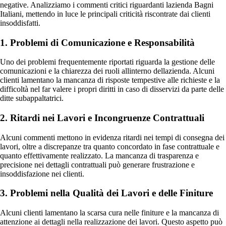
negative. Analizziamo i commenti critici riguardanti lazienda Bagni
Italiani, mettendo in luce le principali criticità riscontrate dai clienti
insoddisfatti.
1. Problemi di Comunicazione e Responsabilità
Uno dei problemi frequentemente riportati riguarda la gestione delle
comunicazioni e la chiarezza dei ruoli allinterno dellazienda. Alcuni
clienti lamentano la mancanza di risposte tempestive alle richieste e la
difficoltà nel far valere i propri diritti in caso di disservizi da parte delle
ditte subappaltatrici.
2. Ritardi nei Lavori e Incongruenze Contrattuali
Alcuni commenti mettono in evidenza ritardi nei tempi di consegna dei
lavori, oltre a discrepanze tra quanto concordato in fase contrattuale e
quanto effettivamente realizzato. La mancanza di trasparenza e
precisione nei dettagli contrattuali può generare frustrazione e
insoddisfazione nei clienti.
3. Problemi nella Qualità dei Lavori e delle Finiture
Alcuni clienti lamentano la scarsa cura nelle finiture e la mancanza di
attenzione ai dettagli nella realizzazione dei lavori. Questo aspetto può