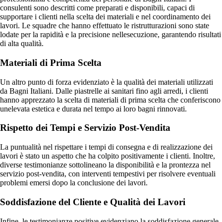
consulenti sono descritti come preparati e disponibili, capaci di
supportare i clienti nella scelta dei materiali e nel coordinamento dei
lavori. Le squadre che hanno effettuato le ristrutturazioni sono state
lodate per la rapidità e la precisione nellesecuzione, garantendo risultati
di alta qualità.
Materiali di Prima Scelta
Un altro punto di forza evidenziato è la qualità dei materiali utilizzati
da Bagni Italiani. Dalle piastrelle ai sanitari fino agli arredi, i clienti
hanno apprezzato la scelta di materiali di prima scelta che conferiscono
unelevata estetica e durata nel tempo ai loro bagni rinnovati.
Rispetto dei Tempi e Servizio Post-Vendita
La puntualità nel rispettare i tempi di consegna e di realizzazione dei
lavori è stato un aspetto che ha colpito positivamente i clienti. Inoltre,
diverse testimonianze sottolineano la disponibilità e la prontezza nel
servizio post-vendita, con interventi tempestivi per risolvere eventuali
problemi emersi dopo la conclusione dei lavori.
Soddisfazione del Cliente e Qualità dei Lavori
Infine, le testimonianze positive evidenziano la soddisfazione generale