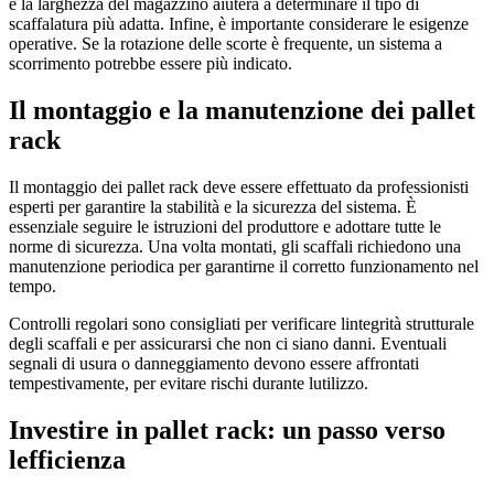
e la larghezza del magazzino aiuterà a determinare il tipo di
scaffalatura più adatta. Infine, è importante considerare le esigenze
operative. Se la rotazione delle scorte è frequente, un sistema a
scorrimento potrebbe essere più indicato.
Il montaggio e la manutenzione dei pallet
rack
Il montaggio dei pallet rack deve essere effettuato da professionisti
esperti per garantire la stabilità e la sicurezza del sistema. È
essenziale seguire le istruzioni del produttore e adottare tutte le
norme di sicurezza. Una volta montati, gli scaffali richiedono una
manutenzione periodica per garantirne il corretto funzionamento nel
tempo.
Controlli regolari sono consigliati per verificare lintegrità strutturale
degli scaffali e per assicurarsi che non ci siano danni. Eventuali
segnali di usura o danneggiamento devono essere affrontati
tempestivamente, per evitare rischi durante lutilizzo.
Investire in pallet rack: un passo verso
lefficienza