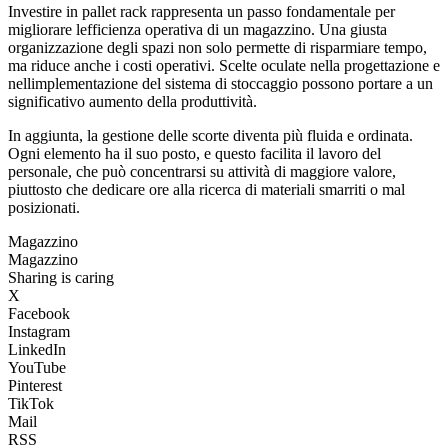
Investire in pallet rack rappresenta un passo fondamentale per
migliorare lefficienza operativa di un magazzino. Una giusta
organizzazione degli spazi non solo permette di risparmiare tempo,
ma riduce anche i costi operativi. Scelte oculate nella progettazione e
nellimplementazione del sistema di stoccaggio possono portare a un
significativo aumento della produttività.
In aggiunta, la gestione delle scorte diventa più fluida e ordinata.
Ogni elemento ha il suo posto, e questo facilita il lavoro del
personale, che può concentrarsi su attività di maggiore valore,
piuttosto che dedicare ore alla ricerca di materiali smarriti o mal
posizionati.
Magazzino
Magazzino
Sharing is caring
X
Facebook
Instagram
LinkedIn
YouTube
Pinterest
TikTok
Mail
RSS