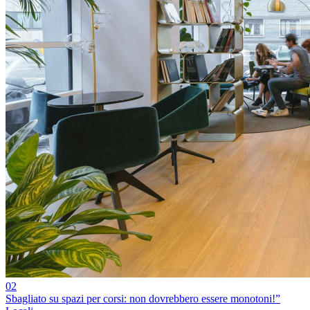
02
Sbagliato su spazi per corsi: non dovrebbero essere monotoni!”