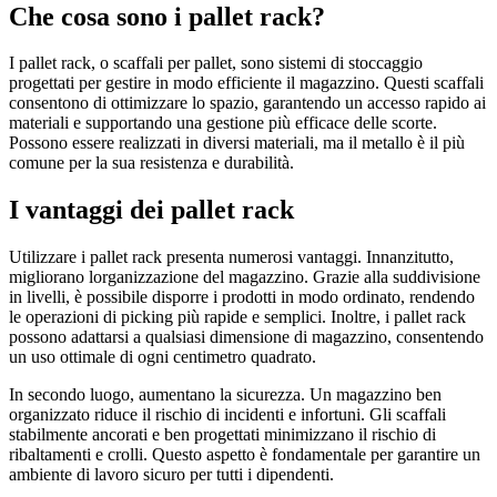
Che cosa sono i pallet rack?
I pallet rack, o scaffali per pallet, sono sistemi di stoccaggio
progettati per gestire in modo efficiente il magazzino. Questi scaffali
consentono di ottimizzare lo spazio, garantendo un accesso rapido ai
materiali e supportando una gestione più efficace delle scorte.
Possono essere realizzati in diversi materiali, ma il metallo è il più
comune per la sua resistenza e durabilità.
I vantaggi dei pallet rack
Utilizzare i pallet rack presenta numerosi vantaggi. Innanzitutto,
migliorano lorganizzazione del magazzino. Grazie alla suddivisione
in livelli, è possibile disporre i prodotti in modo ordinato, rendendo
le operazioni di picking più rapide e semplici. Inoltre, i pallet rack
possono adattarsi a qualsiasi dimensione di magazzino, consentendo
un uso ottimale di ogni centimetro quadrato.
In secondo luogo, aumentano la sicurezza. Un magazzino ben
organizzato riduce il rischio di incidenti e infortuni. Gli scaffali
stabilmente ancorati e ben progettati minimizzano il rischio di
ribaltamenti e crolli. Questo aspetto è fondamentale per garantire un
ambiente di lavoro sicuro per tutti i dipendenti.