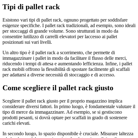
Tipi di pallet rack
Esistono vari tipi di pallet rack, ognuno progettato per soddisfare
esigenze specifiche. I pallet rack tradizionali, ad esempio, sono ideali
per stoccaggi di grande volume. Sono strutturati in modo da
consentire lutilizzo di carrelli elevatori per laccesso ai pallet
posizionati sui vari livelli.
Un altro tipo è il pallet rack a scorrimento, che permette di
immagazzinare i pallet in modo da facilitare il flusso delle merci,
riducendo i tempi di attesa e aumentando lefficienza. Infine, i pallet
rack mobili offrono la flessibilità di spostare facilmente gli scaffali
per adattarsi a diverse necessità di stoccaggio e di accesso.
Come scegliere il pallet rack giusto
Scegliere il pallet rack giusto per il proprio magazzino implica
considerare diversi fattori. In primo luogo, è fondamentale valutare il
tipo di merce da immagazzinare. Ad esempio, se si gestiscono
prodotti pesanti, si dovrà optare per scaffali in grado di sostenere
carichi elevati.
In secondo luogo, lo spazio disponibile è cruciale. Misurare laltezza