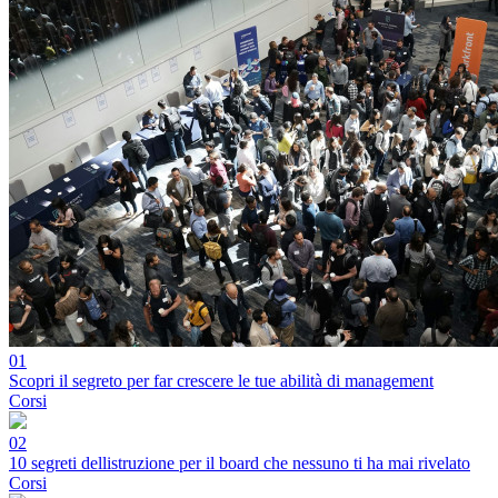
01
Scopri il segreto per far crescere le tue abilità di management
Corsi
02
10 segreti dellistruzione per il board che nessuno ti ha mai rivelato
Corsi